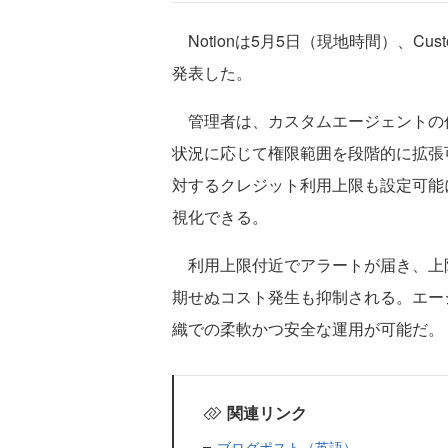
Notionは5月5日（現地時間）、Cus
発表した。
管理者は、カスタムエージェントの
状況に応じて権限範囲を段階的に拡張
対するクレジット利用上限も設定可能
視化できる。
利用上限付近でアラートが届き、上
期せぬコスト発生も抑制される。エー
織での柔軟かつ安全な運用が可能だ。
関連リンク
ブログポスト（英語）