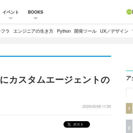
イベント
BOOKS
ンフラ
エンジニアの生き方
Python
開発ツール
UX／デザイン
向けにカスタムエージェントの
ア
2026/05/08 11:30
1
ポスト
2