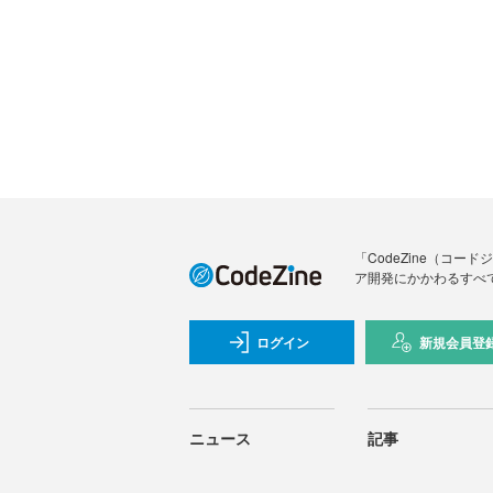
「CodeZine（コ
ア開発にかかわるすべ
ログイン
新規会員登
ニュース
記事