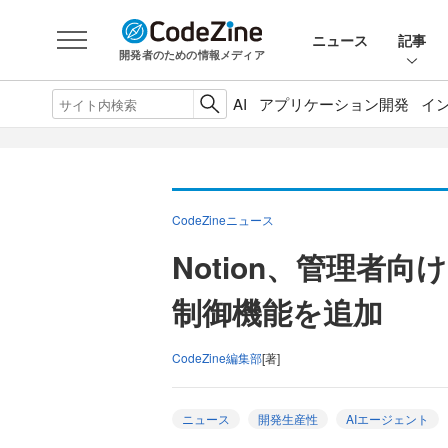
ニュース
記事
開発者のための情報メディア
AI
アプリケーション開発
イ
CodeZineニュース
Notion、管理者
制御機能を追加
CodeZine編集部
[著]
ニュース
開発生産性
AIエージェント