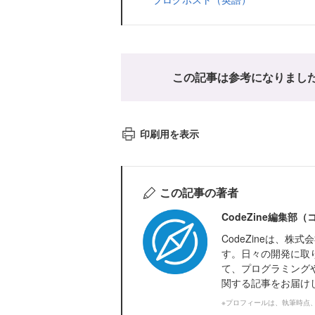
この記事は参考になりまし
印刷用を表示
この記事の著者
CodeZine編集部
CodeZineは、
す。日々の開発に取
て、プログラミング
関する記事をお届け
※プロフィールは、執筆時点