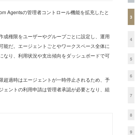
tom Agentsの管理者コントロール機能を拡充したと
3
作成権限をユーザーやグループごとに設定し、運用
4
可能だ。エージェントごとやワークスペース全体に
になり、利用状況や支出傾向をダッシュボードで可
5
6
限超過時はエージェントが一時停止されるため、予
ジェントの利用申請は管理者承認が必要となり、組
7
8
9