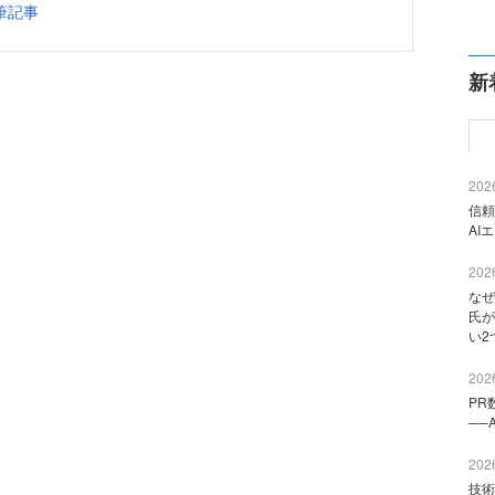
筆記事
新
2026
信頼
AI
2026
なぜ
氏が
い2
2026
PR
──
2026
技術