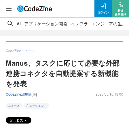
新規
ログイン
会員登録
AI
アプリケーション開発
インフラ
エンジニアの生き
CodeZineニュース
Manus、タスクに応じて必要な外部
連携コネクタを自動提案する新機能
を発表
CodeZine編集部
[著]
2026/05/10 18:00
ニュース
AIエージェント
ポスト