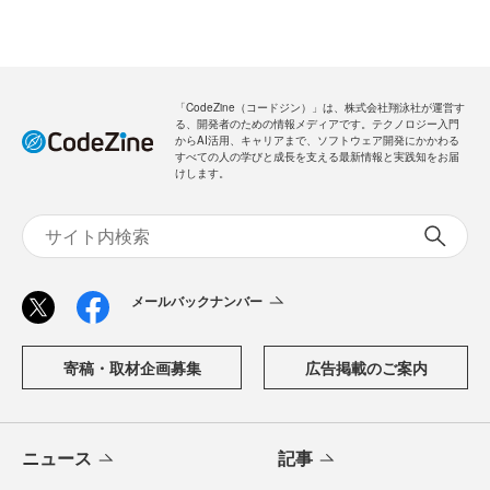
「CodeZine（コードジン）」は、株式会社翔泳社が運営す
る、開発者のための情報メディアです。テクノロジー入門
からAI活用、キャリアまで、ソフトウェア開発にかかわる
すべての人の学びと成長を支える最新情報と実践知をお届
けします。
メールバックナンバー
寄稿・取材企画募集
広告掲載のご案内
ニュース
記事