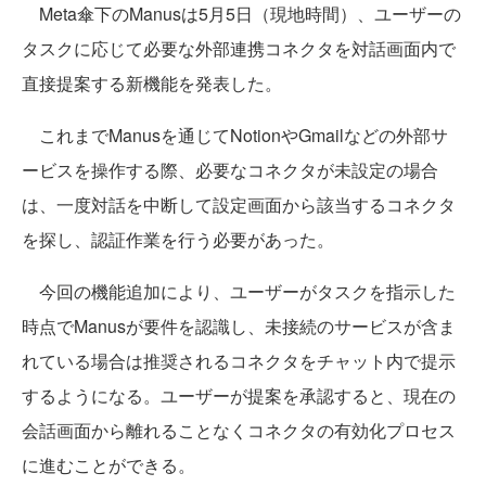
Meta傘下のManusは5月5日（現地時間）、ユーザーの
タスクに応じて必要な外部連携コネクタを対話画面内で
直接提案する新機能を発表した。
これまでManusを通じてNotionやGmailなどの外部サ
ービスを操作する際、必要なコネクタが未設定の場合
は、一度対話を中断して設定画面から該当するコネクタ
を探し、認証作業を行う必要があった。
今回の機能追加により、ユーザーがタスクを指示した
時点でManusが要件を認識し、未接続のサービスが含ま
れている場合は推奨されるコネクタをチャット内で提示
するようになる。ユーザーが提案を承認すると、現在の
会話画面から離れることなくコネクタの有効化プロセス
に進むことができる。