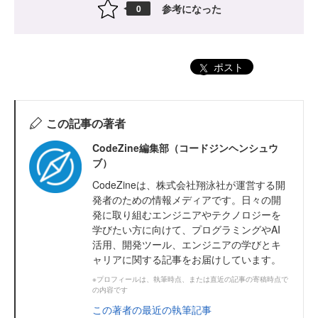
参考になった
0
ポスト
この記事の著者
CodeZine編集部（コードジンヘンシュウ
ブ）
CodeZineは、株式会社翔泳社が運営する開
発者のための情報メディアです。日々の開
発に取り組むエンジニアやテクノロジーを
学びたい方に向けて、プログラミングやAI
活用、開発ツール、エンジニアの学びとキ
ャリアに関する記事をお届けしています。
※プロフィールは、執筆時点、または直近の記事の寄稿時点で
の内容です
この著者の最近の執筆記事