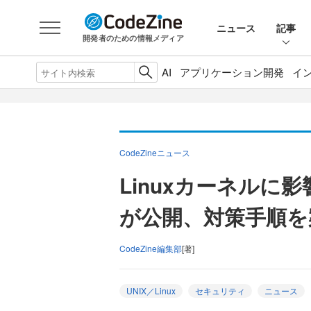
ニュース
記事
開発者のための情報メディア
AI
アプリケーション開発
イ
CodeZineニュース
Linuxカーネルに影響
が公開、対策手順を
CodeZine編集部
[著]
UNIX／Linux
セキュリティ
ニュース