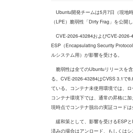
Ubuntu開発チームは5月7日（現地
（LPE）脆弱性「Dirty Frag」を公
CVE-2026-43284およびCVE-2
ESP（Encapsulating Security 
ルシステム用）が影響を受ける。
脆弱性は全てのUbuntuリリースを含
る。CVE-2026-43284はCVSS 3.1
ている。コンテナ未使用環境では、ロー
コンテナ環境下では、通常の昇格に加
現時点でコンテナ脱出の実証コードは
緩和策として、影響を受けるESPと
済みの場合はアンロード、もしくはシ