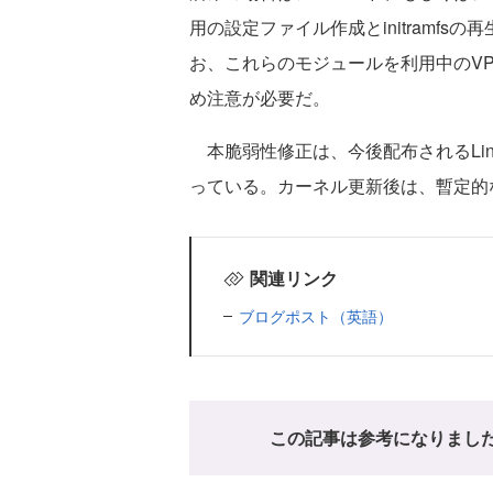
用の設定ファイル作成とinitramf
お、これらのモジュールを利用中のVP
め注意が必要だ。
本脆弱性修正は、今後配布されるLi
っている。カーネル更新後は、暫定的
関連リンク
ブログポスト（英語）
この記事は参考になりまし