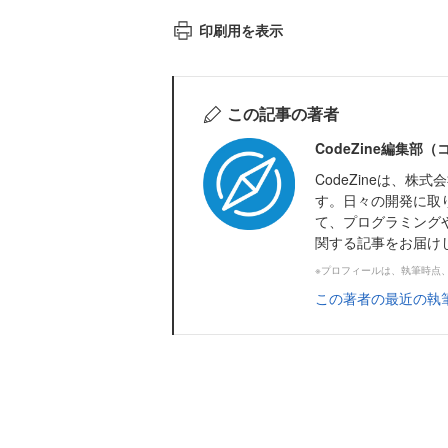
印刷用を表示
この記事の著者
CodeZine編集部
CodeZineは、
す。日々の開発に取
て、プログラミング
関する記事をお届け
※プロフィールは、執筆時点
この著者の最近の執