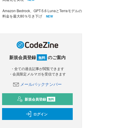
Amazon Bedrock、GPT-5.6 LunaとTerraモデルの
料金を最大80％引き下げ
NEW
新規会員登録
のご案内
無料
・全ての過去記事が閲覧できます
・会員限定メルマガを受信できます
メールバックナンバー
新規会員登録
無料
ログイン