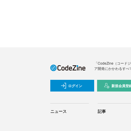
「CodeZine（コ
ア開発にかかわるすべ
ログイン
新規会員登
ニュース
記事