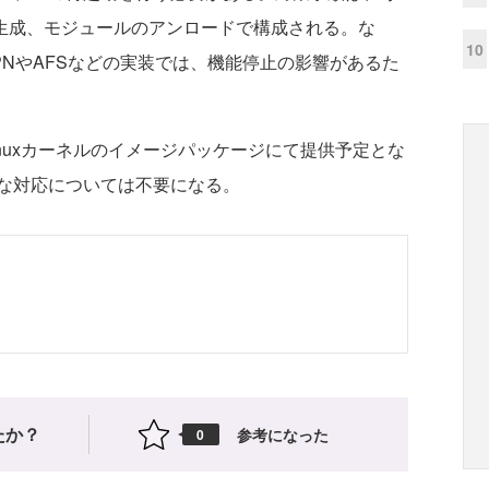
sの再生成、モジュールのアンロードで構成される。な
10
NやAFSなどの実装では、機能停止の影響があるた
nuxカーネルのイメージパッケージにて提供予定とな
な対応については不要になる。
たか？
参考になった
0