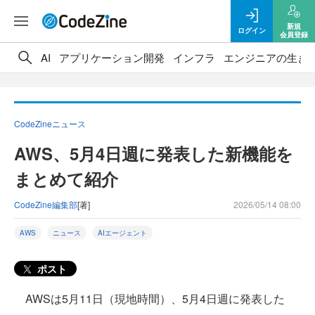
新規
ログイン
会員登録
AI
アプリケーション開発
インフラ
エンジニアの生き
CodeZineニュース
AWS、5月4日週に発表した新機能を
まとめて紹介
CodeZine編集部
[著]
2026/05/14 08:00
AWS
ニュース
AIエージェント
ポスト
AWSは5月11日（現地時間）、5月4日週に発表した