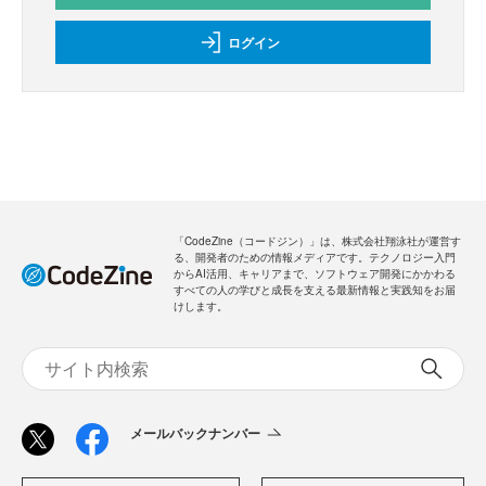
ログイン
「CodeZine（コードジン）」は、株式会社翔泳社が運営す
る、開発者のための情報メディアです。テクノロジー入門
からAI活用、キャリアまで、ソフトウェア開発にかかわる
すべての人の学びと成長を支える最新情報と実践知をお届
けします。
メールバックナンバー