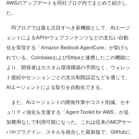
AWSのアップデートを同社ブログ内でまとめて紹介し
た。
同ブログでは最も注目すべき新機能として、AIエージ
ェントによるAPIやウェブコンテンツなどの支払い自動
化を実現する「Amazon Bedrock AgentCore」が挙げら
れている。CoinbaseおよびStripeと連携したこの機能に
より、開発者はカスタム環境構築の手間なく、ウォレッ
ト接続やセッションごとの支出制限設定などを通じて、
AIエージェントによる取引を自動化できる。
また、AIエージェントの開発作業やコスト削減、セキ
ュリティ強化を支援する「Agent Toolkit for AWS」が追
加費用なしで利用可能になった。これは従来のMCPサー
バやプラグイン、スキルを統合した最新版で、GitHubに