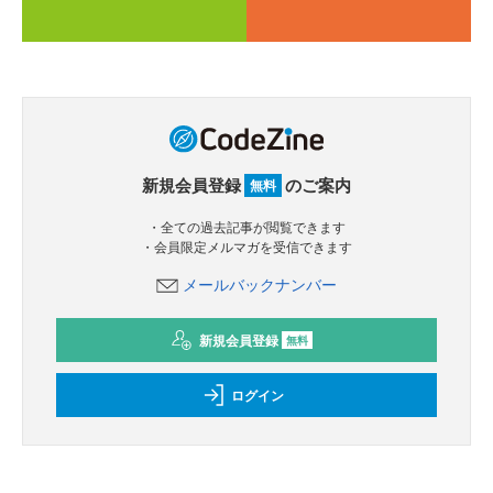
新規会員登録
のご案内
無料
・全ての過去記事が閲覧できます
・会員限定メルマガを受信できます
メールバックナンバー
新規会員登録
無料
ログイン