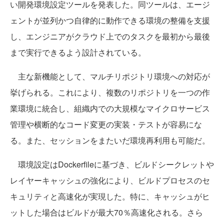
い開発環境設定ツールを発表した。同ツールは、エージ
ェントが並列かつ自律的に動作できる環境の整備を支援
し、エンジニアがクラウド上でのタスクを最初から最後
まで実行できるよう設計されている。
主な新機能として、マルチリポジトリ環境への対応が
挙げられる。これにより、複数のリポジトリを一つの作
業環境に統合し、組織内での大規模なマイクロサービス
管理や横断的なコード変更の実装・テストが容易にな
る。また、セッションをまたいだ環境再利用も可能だ。
環境設定はDockerfileに基づき、ビルドシークレットや
レイヤーキャッシュの強化により、ビルドプロセスのセ
キュリティと高速化が実現した。特に、キャッシュがヒ
ットした場合はビルドが最大70％高速化される。さら