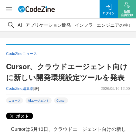
新規
ログイン
会員登録
AI
アプリケーション開発
インフラ
エンジニアの生き
CodeZineニュース
Cursor、クラウドエージェント向け
に新しい開発環境設定ツールを発表
CodeZine編集部
[著]
2026/05/16 12:00
ニュース
AIエージェント
Cursor
ポスト
Cursorは5月13日、クラウドエージェント向けの新し