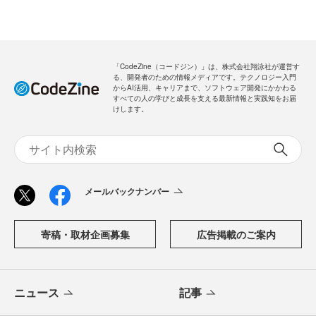
「CodeZine（コードジン）」は、株式会社翔泳社が運営す
る、開発者のための情報メディアです。テクノロジー入門
からAI活用、キャリアまで、ソフトウェア開発にかかわる
すべての人の学びと成長を支える最新情報と実践知をお届
けします。
メールバックナンバー
寄稿・取材企画募集
広告掲載のご案内
ニュース
記事