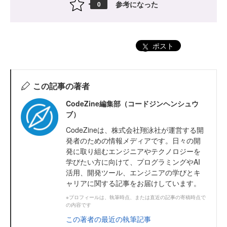
参考になった
0
ポスト
この記事の著者
CodeZine編集部（コードジンヘンシュウ
ブ）
CodeZineは、株式会社翔泳社が運営する開
発者のための情報メディアです。日々の開
発に取り組むエンジニアやテクノロジーを
学びたい方に向けて、プログラミングやAI
活用、開発ツール、エンジニアの学びとキ
ャリアに関する記事をお届けしています。
※プロフィールは、執筆時点、または直近の記事の寄稿時点で
の内容です
この著者の最近の執筆記事