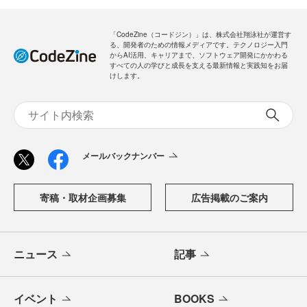
「CodeZine（コードジン）」は、株式会社翔泳社が運営す
る、開発者のための情報メディアです。テクノロジー入門
からAI活用、キャリアまで、ソフトウェア開発にかかわる
すべての人の学びと成長を支える最新情報と実践知をお届
けします。
メールバックナンバー
寄稿・取材企画募集
広告掲載のご案内
ニュース
記事
イベント
BOOKS