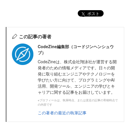
ポスト
この記事の著者
CodeZine編集部（コードジンヘンシュウ
ブ）
CodeZineは、株式会社翔泳社が運営する開
発者のための情報メディアです。日々の開
発に取り組むエンジニアやテクノロジーを
学びたい方に向けて、プログラミングやAI
活用、開発ツール、エンジニアの学びとキ
ャリアに関する記事をお届けしています。
※プロフィールは、執筆時点、または直近の記事の寄稿時点で
の内容です
この著者の最近の執筆記事