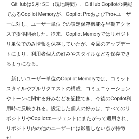
GitHubは5月15日（現地時間）、GitHub Copilotの機能
であるCopilot Memoryが、Copilot ProおよびPro+ユーザ
ーに対し、ユーザー単位での設定保存機能を早期アクセ
スで提供開始した。従来、Copilot Memoryではリポジト
リ単位でのみ情報を保存していたが、今回のアップデー
トにより、利用者個人の好みやスタイルなどを保存でき
るようになる。
新しいユーザー単位のCopilot Memoryでは、コミット
スタイルやプルリクエストの構成、コミュニケーション
やトーンに関する好みなどを記憶でき、今後のCopilot利
用時に反映される。設定した個人の好みは、すべてのリ
ポジトリやCopilotエージェントにまたがって適用され、
リポジトリ内の他のユーザーには影響しない点が特徴
だ。