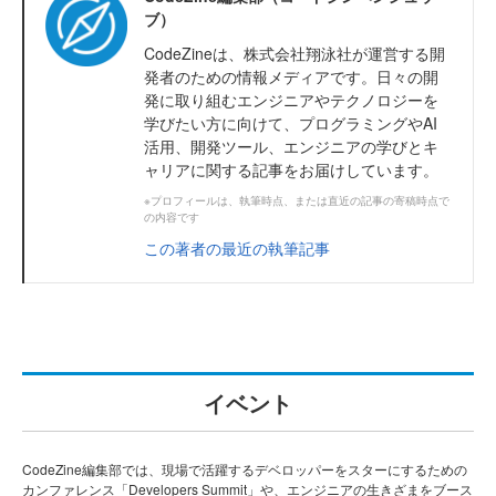
ブ）
CodeZineは、株式会社翔泳社が運営する開
発者のための情報メディアです。日々の開
発に取り組むエンジニアやテクノロジーを
学びたい方に向けて、プログラミングやAI
活用、開発ツール、エンジニアの学びとキ
ャリアに関する記事をお届けしています。
※プロフィールは、執筆時点、または直近の記事の寄稿時点で
の内容です
この著者の最近の執筆記事
イベント
CodeZine編集部では、現場で活躍するデベロッパーをスターにするための
カンファレンス「Developers Summit」や、エンジニアの生きざまをブース