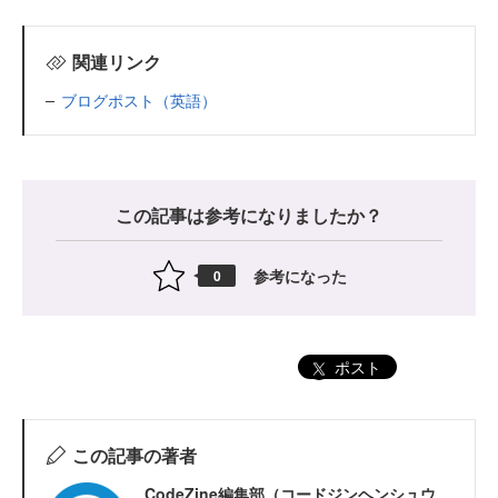
関連リンク
ブログポスト（英語）
この記事は参考になりましたか？
参考になった
0
ポスト
この記事の著者
CodeZine編集部（コードジンヘンシュウ