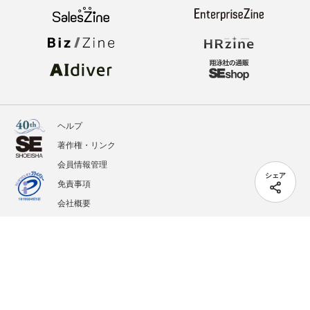
ヘルプ
著作権・リンク
会員情報管理
シェア
免責事項
会社概要
サービス利用規約
プライバシーポリシー
外部送信
掲載記事、写真、イラストの無断転載を禁じます。
記載されているロゴ、システム名、製品名は各社及び商標権者の登録商標あるいは商標で