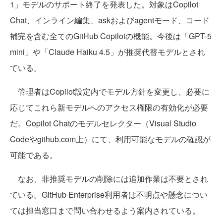
1」モデルのサポート終了を発表した。対象はCopilot
Chat、インライン編集、askおよびagentモード、コード
補完を含む全てのGitHub Copilotの機能。今後は「GPT-5
mini」や「Claude Haiku 4.5」が推奨代替モデルとされ
ている。
管理者はCopilot設定内でモデル方針を変更し、必要に
応じてこれら新モデルへのアクセス権限の有効化が必要
だ。Copilot Chatのモデルセレクター（Visual Studio
Codeやgithub.com上）にて、利用可能なモデルの確認が
可能である。
なお、非推奨モデルの削除には追加作業は不要とされ
ている。GitHub Enterprise利用者は不明点や懸念につい
ては担当窓口まで問い合わせるよう案内されている。