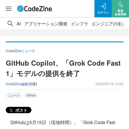
新規
ログイン
会員登録
AI
アプリケーション開発
インフラ
エンジニアの生き
CodeZineニュース
GitHub Copilot、「Grok Code Fast
1」モデルの提供を終了
CodeZine編集部
[著]
2026/05/19 13:00
ニュース
GitHub
ポスト
GitHubは5月15日（現地時間）、「Grok Code Fast