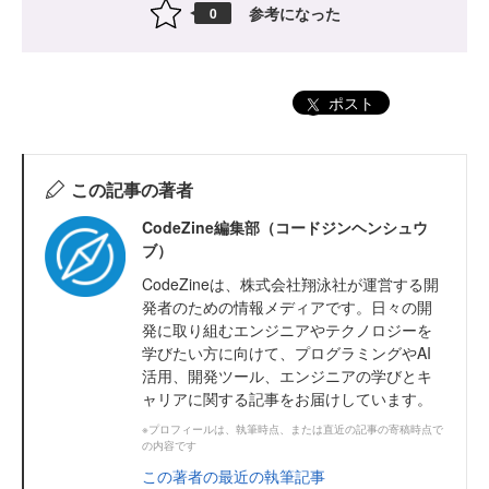
参考になった
0
ポスト
この記事の著者
CodeZine編集部（コードジンヘンシュウ
ブ）
CodeZineは、株式会社翔泳社が運営する開
発者のための情報メディアです。日々の開
発に取り組むエンジニアやテクノロジーを
学びたい方に向けて、プログラミングやAI
活用、開発ツール、エンジニアの学びとキ
ャリアに関する記事をお届けしています。
※プロフィールは、執筆時点、または直近の記事の寄稿時点で
の内容です
この著者の最近の執筆記事