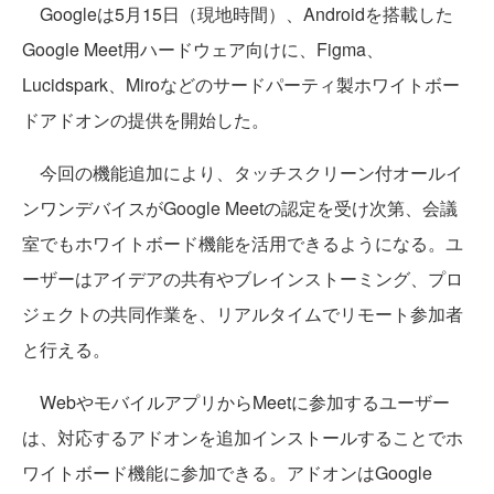
Googleは5月15日（現地時間）、Androidを搭載した
Google Meet用ハードウェア向けに、Figma、
Lucidspark、Miroなどのサードパーティ製ホワイトボー
ドアドオンの提供を開始した。
今回の機能追加により、タッチスクリーン付オールイ
ンワンデバイスがGoogle Meetの認定を受け次第、会議
室でもホワイトボード機能を活用できるようになる。ユ
ーザーはアイデアの共有やブレインストーミング、プロ
ジェクトの共同作業を、リアルタイムでリモート参加者
と行える。
WebやモバイルアプリからMeetに参加するユーザー
は、対応するアドオンを追加インストールすることでホ
ワイトボード機能に参加できる。アドオンはGoogle