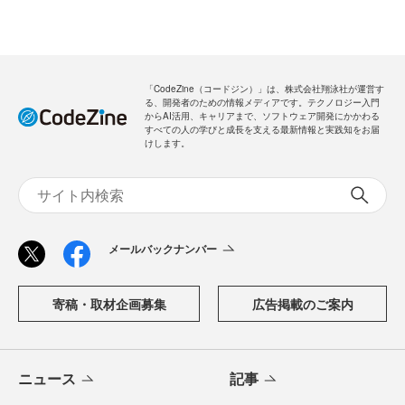
「CodeZine（コードジン）」は、株式会社翔泳社が運営す
る、開発者のための情報メディアです。テクノロジー入門
からAI活用、キャリアまで、ソフトウェア開発にかかわる
すべての人の学びと成長を支える最新情報と実践知をお届
けします。
メールバックナンバー
寄稿・取材企画募集
広告掲載のご案内
ニュース
記事