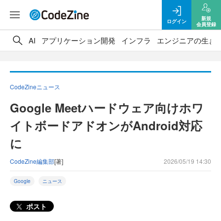
新規
ログイン
会員登録
AI
アプリケーション開発
インフラ
エンジニアの生き
CodeZineニュース
Google Meetハードウェア向けホワ
イトボードアドオンがAndroid対応
に
CodeZine編集部
[著]
2026/05/19 14:30
Google
ニュース
ポスト