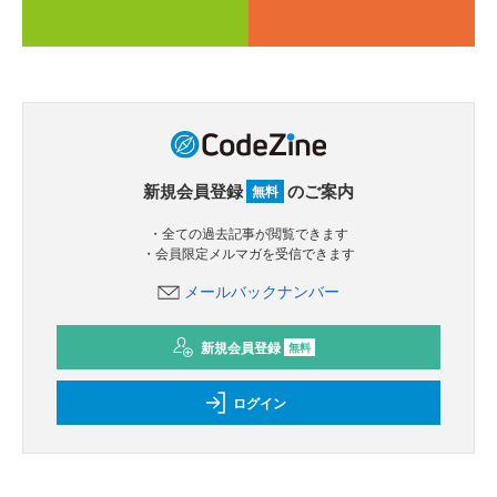
新規会員登録
のご案内
無料
・全ての過去記事が閲覧できます
・会員限定メルマガを受信できます
メールバックナンバー
新規会員登録
無料
ログイン