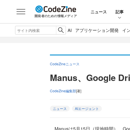
ニュース
記事
開発者のための情報メディア
AI
アプリケーション開発
イ
CodeZineニュース
Manus、Google
CodeZine編集部
[著]
ニュース
AIエージェント
Manusは5月15日（現地時間）、Goo