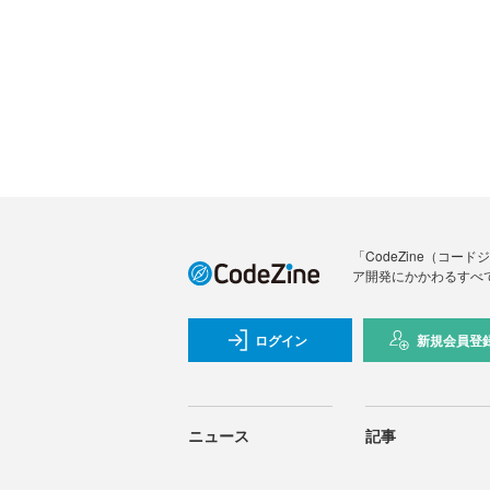
「CodeZine（コ
ア開発にかかわるすべ
ログイン
新規会員登
ニュース
記事