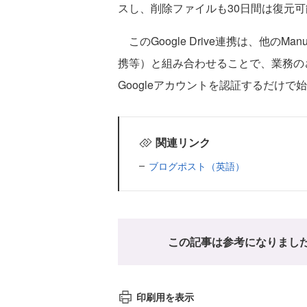
スし、削除ファイルも30日間は復元
このGoogle Drive連携は、他の
携等）と組み合わせることで、業務の
Googleアカウントを認証するだけで
関連リンク
ブログポスト（英語）
この記事は参考になりまし
印刷用を表示