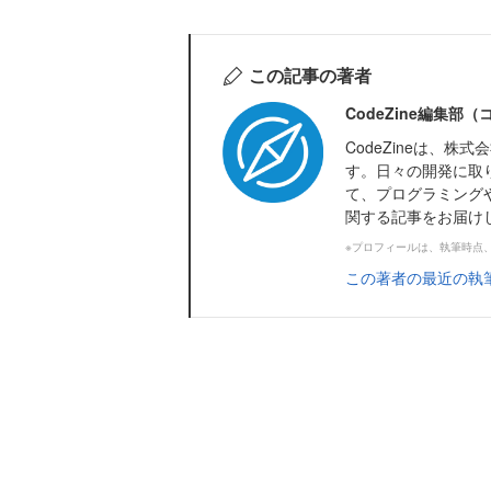
この記事の著者
CodeZine編集部
CodeZineは、
す。日々の開発に取
て、プログラミング
関する記事をお届け
※プロフィールは、執筆時点
この著者の最近の執