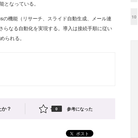
可能となっている。
10
Manusの機能（リサーチ、スライド自動生成、メール連
さらなる自動化を実現する。導入は接続手順に従い
始められる。
たか？
参考になった
0
ポスト