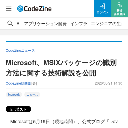
新規
ログイン
会員登録
AI
アプリケーション開発
インフラ
エンジニアの生き
CodeZineニュース
Microsoft、MSIXパッケージの識別
方法に関する技術解説を公開
CodeZine編集部
[著]
2026/05/21 14:30
Microsoft
ニュース
ポスト
Microsoftは5月19日（現地時間）、公式ブログ「Dev