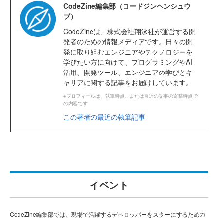
CodeZine編集部（コードジンヘンシュウ
ブ）
CodeZineは、株式会社翔泳社が運営する開
発者のための情報メディアです。日々の開
発に取り組むエンジニアやテクノロジーを
学びたい方に向けて、プログラミングやAI
活用、開発ツール、エンジニアの学びとキ
ャリアに関する記事をお届けしています。
※プロフィールは、執筆時点、または直近の記事の寄稿時点で
の内容です
この著者の最近の執筆記事
イベント
CodeZine編集部では、現場で活躍するデベロッパーをスターにするための