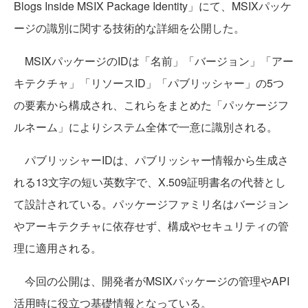
Blogs Inside MSIX Package Identity」にて、MSIXパッケ
ージの識別に関する技術的な詳細を公開した。
MSIXパッケージのIDは「名前」「バージョン」「アー
キテクチャ」「リソースID」「パブリッシャー」の5つ
の要素から構成され、これらをまとめた「パッケージフ
ルネーム」によりシステム全体で一意に識別される。
パブリッシャーIDは、パブリッシャー情報から生成さ
れる13文字の短い英数字で、X.509証明書名の代替とし
て設計されている。パッケージファミリ名はバージョン
やアーキテクチャに依存せず、構成やセキュリティの管
理に適用される。
今回の公開は、開発者がMSIXパッケージの管理やAPI
活用時に役立つ基礎情報となっている。