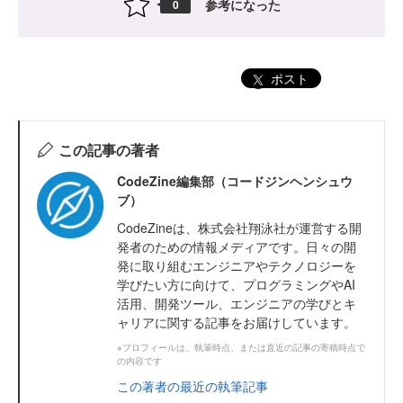
参考になった
0
ポスト
この記事の著者
CodeZine編集部（コードジンヘンシュウ
ブ）
CodeZineは、株式会社翔泳社が運営する開
発者のための情報メディアです。日々の開
発に取り組むエンジニアやテクノロジーを
学びたい方に向けて、プログラミングやAI
活用、開発ツール、エンジニアの学びとキ
ャリアに関する記事をお届けしています。
※プロフィールは、執筆時点、または直近の記事の寄稿時点で
の内容です
この著者の最近の執筆記事