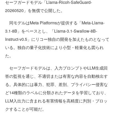
セーフガードモデル「Llama-Ricoh-SafeGuard-
20260520」を無償で公開した。
同モデルはMeta Platformsが提供する「Meta-Llama-
3.1-8B」をベースとし、「Llama-3.1-Swallow-8B-
Instruct-v0.5」にリコー独自の開発を加えたものとなって
いる。独自の量子化技術により小型・軽量化も図られ
た。
セーフガードモデルは、入力プロンプトやLLM生成回
答の監視を通じ、不適切または有害な内容を自動検出す
る。具体的には暴力、犯罪、差別、プライバシー侵害な
ど14種類のラベルに分類されたデータを学習しており、
LLM入出力に含まれる有害情報を高精度に判別・ブロッ
クすることが可能だ。