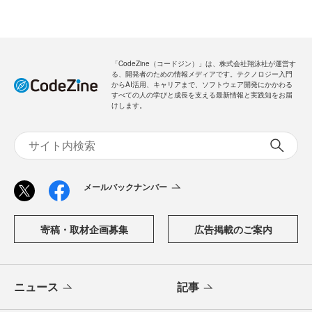
「CodeZine（コードジン）」は、株式会社翔泳社が運営す
る、開発者のための情報メディアです。テクノロジー入門
からAI活用、キャリアまで、ソフトウェア開発にかかわる
すべての人の学びと成長を支える最新情報と実践知をお届
けします。
メールバックナンバー
寄稿・取材企画募集
広告掲載のご案内
ニュース
記事