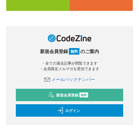
新規会員登録
のご案内
無料
・全ての過去記事が閲覧できます
・会員限定メルマガを受信できます
メールバックナンバー
新規会員登録
無料
ログイン