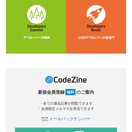
新規会員登録
のご案内
無料
・全ての過去記事が閲覧できます
・会員限定メルマガを受信できます
メールバックナンバー