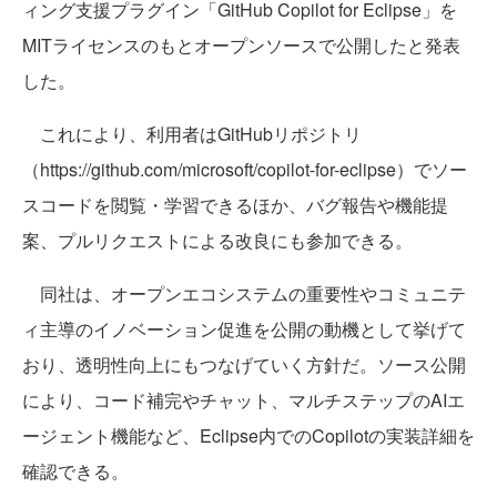
ィング支援プラグイン「GitHub Copilot for Eclipse」を
MITライセンスのもとオープンソースで公開したと発表
した。
これにより、利用者はGitHubリポジトリ
（https://github.com/microsoft/copilot-for-eclipse）でソー
スコードを閲覧・学習できるほか、バグ報告や機能提
案、プルリクエストによる改良にも参加できる。
同社は、オープンエコシステムの重要性やコミュニテ
ィ主導のイノベーション促進を公開の動機として挙げて
おり、透明性向上にもつなげていく方針だ。ソース公開
により、コード補完やチャット、マルチステップのAIエ
ージェント機能など、Eclipse内でのCopilotの実装詳細を
確認できる。