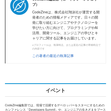
ブ）
CodeZineは、株式会社翔泳社が運営する開
発者のための情報メディアです。日々の開
発に取り組むエンジニアやテクノロジーを
学びたい方に向けて、プログラミングやAI
活用、開発ツール、エンジニアの学びとキ
ャリアに関する記事をお届けしています。
※プロフィールは、執筆時点、または直近の記事の寄稿時点で
の内容です
この著者の最近の執筆記事
イベント
CodeZine編集部では、現場で活躍するデベロッパーをスターにするための
カンファレンス「Developers Summit」や、エンジニアの生きざまをブース