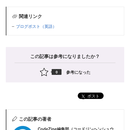
関連リンク
ブログポスト（英語）
この記事は参考になりましたか？
参考になった
0
ポスト
この記事の著者
CodeZine編集部（コードジンヘンシュウ