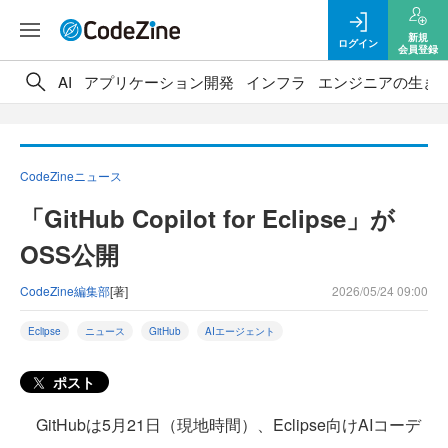
新規
ログイン
会員登録
AI
アプリケーション開発
インフラ
エンジニアの生き
CodeZineニュース
「GitHub Copilot for Eclipse」が
OSS公開
CodeZine編集部
[著]
2026/05/24 09:00
Eclipse
ニュース
GitHub
AIエージェント
ポスト
GitHubは5月21日（現地時間）、Eclipse向けAIコーデ