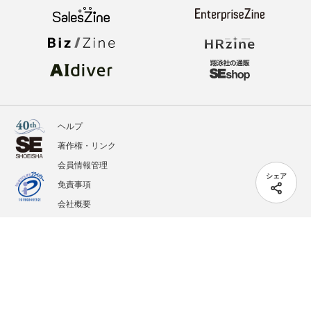
ヘルプ
著作権・リンク
会員情報管理
シェア
免責事項
会社概要
サービス利用規約
プライバシーポリシー
外部送信
掲載記事、写真、イラストの無断転載を禁じます。
記載されているロゴ、システム名、製品名は各社及び商標権者の登録商標あるいは商標で