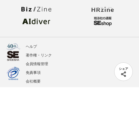
ヘルプ
著作権・リンク
会員情報管理
シェア
免責事項
会社概要
サービス利用規約
プライバシーポリシー
外部送信
掲載記事、写真、イラストの無断転載を禁じます。
記載されているロゴ、システム名、製品名は各社及び商標権者の登録商標あるいは商標で
す。
All contents copyright © 2005-2026 Shoeisha Co., Ltd. All rights reserved. ver.1.5