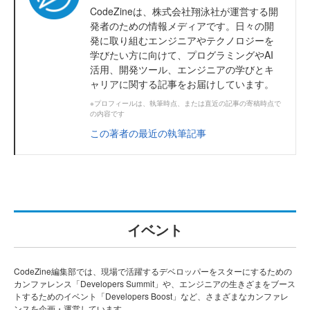
CodeZineは、株式会社翔泳社が運営する開
発者のための情報メディアです。日々の開
発に取り組むエンジニアやテクノロジーを
学びたい方に向けて、プログラミングやAI
活用、開発ツール、エンジニアの学びとキ
ャリアに関する記事をお届けしています。
※プロフィールは、執筆時点、または直近の記事の寄稿時点で
の内容です
この著者の最近の執筆記事
イベント
CodeZine編集部では、現場で活躍するデベロッパーをスターにするための
カンファレンス「Developers Summit」や、エンジニアの生きざまをブース
トするためのイベント「Developers Boost」など、さまざまなカンファレ
ンスを企画・運営しています。