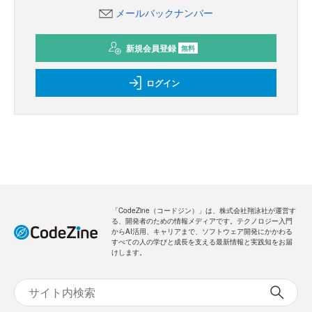
メールバックナンバー
新規会員登録
無料
ログイン
「CodeZine（コードジン）」は、株式会社翔泳社が運営す
る、開発者のための情報メディアです。テクノロジー入門
からAI活用、キャリアまで、ソフトウェア開発にかかわる
すべての人の学びと成長を支える最新情報と実践知をお届
けします。