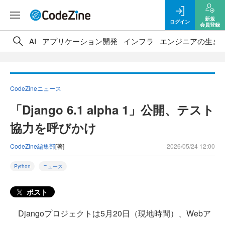
新規
ログイン
会員登録
AI
アプリケーション開発
インフラ
エンジニアの生き
CodeZineニュース
「Django 6.1 alpha 1」公開、テスト
協力を呼びかけ
CodeZine編集部
[著]
2026/05/24 12:00
Python
ニュース
ポスト
Djangoプロジェクトは5月20日（現地時間）、Webア