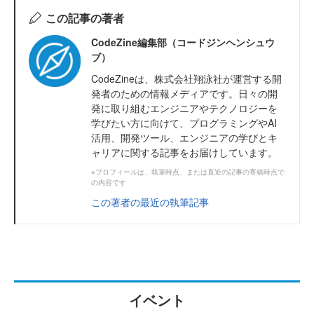
この記事の著者
CodeZine編集部（コードジンヘンシュウ
ブ）
CodeZineは、株式会社翔泳社が運営する開
発者のための情報メディアです。日々の開
発に取り組むエンジニアやテクノロジーを
学びたい方に向けて、プログラミングやAI
活用、開発ツール、エンジニアの学びとキ
ャリアに関する記事をお届けしています。
※プロフィールは、執筆時点、または直近の記事の寄稿時点で
の内容です
この著者の最近の執筆記事
イベント