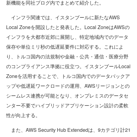
新機能を同社ブログ内でまとめて紹介した。
インフラ関連では、イスタンブールに新たなAWS
Local Zoneを開設したと発表した。Local ZoneはAWSの
インフラを大都市近郊に展開し、特定地域内でのデータ
保存や単位ミリ秒の低遅延要件に対応する。これによ
り、トルコ国内の法規制や金融・公共・通信・医療分野
のコンプライアンス準拠に役立つ。イスタンブールLocal
Zoneを活用することで、トルコ国内でのデータバックア
ップや低遅延ワークロードの運用、AWSリージョンとの
シームレス連携が可能となり、オンプレミスのデータセ
ンター不要でハイブリッドアプリケーション設計の柔軟
性が向上する。
また、AWS Security Hub Extendedは、9カテゴリ計21