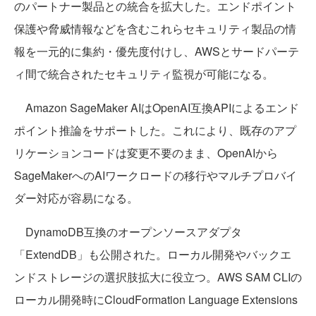
のパートナー製品との統合を拡大した。エンドポイント
保護や脅威情報などを含むこれらセキュリティ製品の情
報を一元的に集約・優先度付けし、AWSとサードパーテ
ィ間で統合されたセキュリティ監視が可能になる。
Amazon SageMaker AIはOpenAI互換APIによるエンド
ポイント推論をサポートした。これにより、既存のアプ
リケーションコードは変更不要のまま、OpenAIから
SageMakerへのAIワークロードの移行やマルチプロバイ
ダー対応が容易になる。
DynamoDB互換のオープンソースアダプタ
「ExtendDB」も公開された。ローカル開発やバックエ
ンドストレージの選択肢拡大に役立つ。AWS SAM CLIの
ローカル開発時にCloudFormation Language Extensions