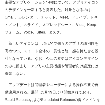
主要なアプリケーション14種について、アプリアイコン
のデザインを一新すると発表した。対象となるのは、
Gmail、カレンダー、チャット、Meet、ドライブ、ドキ
ュメント、スライド、スプレッドシート、Vids、Keep、
フォーム、Voice、Sites、タスク。
新しいアイコンは、現代的で個々のアプリの識別性を
高めつつ、スイート全体の一貫性と統一感を持たせる設
計となっている。なお、今回の変更はアイコンデザイン
のみに留まり、アプリの主要機能や管理者向け設定には
影響しない。
アップデートは管理者やユーザーによる操作不要で自
動適用される。展開は5月19日より開始されており、
Rapid ReleaseおよびScheduled Releaseの両ドメインを