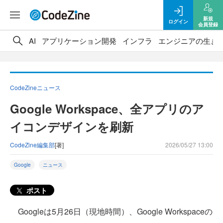
新規
ログイン
会員登録
AI
アプリケーション開発
インフラ
エンジニアの生き
CodeZineニュース
Google Workspace、全アプリのア
イコンデザインを刷新
CodeZine編集部
[著]
2026/05/27 13:00
Google
ニュース
ポスト
Googleは5月26日（現地時間）、Google Workspaceの