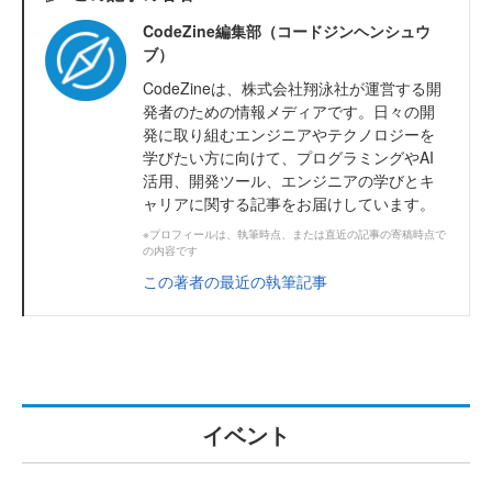
CodeZine編集部（コードジンヘンシュウ
ブ）
CodeZineは、株式会社翔泳社が運営する開
発者のための情報メディアです。日々の開
発に取り組むエンジニアやテクノロジーを
学びたい方に向けて、プログラミングやAI
活用、開発ツール、エンジニアの学びとキ
ャリアに関する記事をお届けしています。
※プロフィールは、執筆時点、または直近の記事の寄稿時点で
の内容です
この著者の最近の執筆記事
イベント