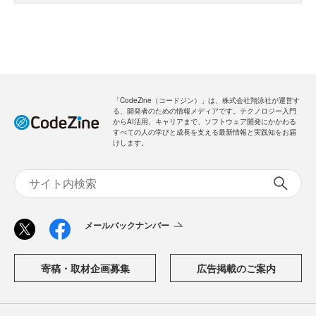
「CodeZine（コードジン）」は、株式会社翔泳社が運営す
る、開発者のための情報メディアです。テクノロジー入門
からAI活用、キャリアまで、ソフトウェア開発にかかわる
すべての人の学びと成長を支える最新情報と実践知をお届
けします。
メールバックナンバー
寄稿・取材企画募集
広告掲載のご案内