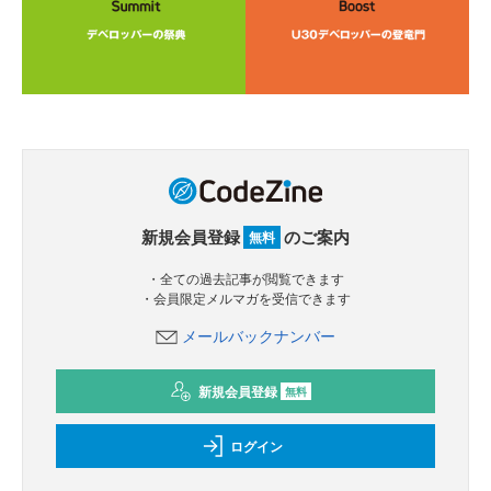
新規会員登録
のご案内
無料
・全ての過去記事が閲覧できます
・会員限定メルマガを受信できます
メールバックナンバー
新規会員登録
無料
ログイン