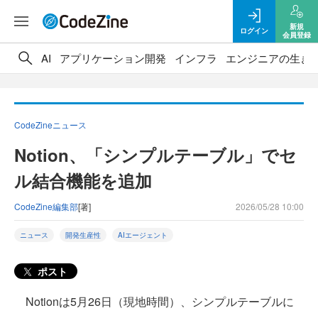
新規
ログイン
会員登録
AI
アプリケーション開発
インフラ
エンジニアの生き
CodeZineニュース
Notion、「シンプルテーブル」でセ
ル結合機能を追加
CodeZine編集部
[著]
2026/05/28 10:00
ニュース
開発生産性
AIエージェント
ポスト
Notionは5月26日（現地時間）、シンプルテーブルに