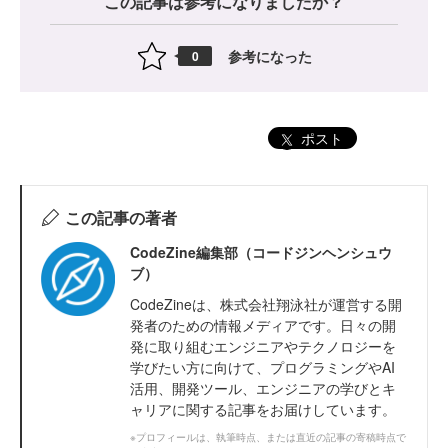
この記事は参考になりましたか？
参考になった
0
ポスト
この記事の著者
CodeZine編集部（コードジンヘンシュウ
ブ）
CodeZineは、株式会社翔泳社が運営する開
発者のための情報メディアです。日々の開
発に取り組むエンジニアやテクノロジーを
学びたい方に向けて、プログラミングやAI
活用、開発ツール、エンジニアの学びとキ
ャリアに関する記事をお届けしています。
※プロフィールは、執筆時点、または直近の記事の寄稿時点で