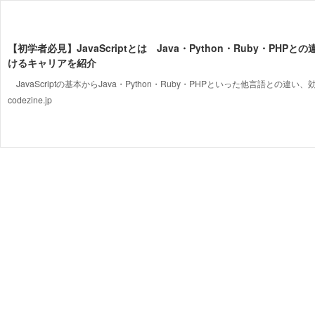
【初学者必見】JavaScriptとは Java・Python・Ruby・PHP
けるキャリアを紹介
JavaScriptの基本からJava・Python・Ruby・PHPといった他言語との違い、効率
codezine.jp