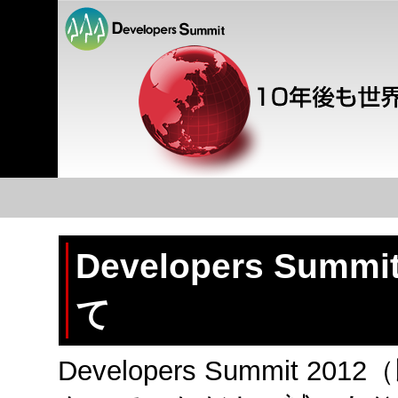
Developers Su
て
Developers Summit