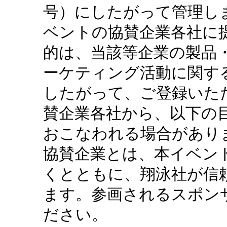
号）にしたがって管理し
ベントの協賛企業各社に
的は、当該等企業の製品
ーケティング活動に関す
したがって、ご登録いた
賛企業各社から、以下の
おこなわれる場合があり
協賛企業とは、本イベン
くとともに、翔泳社が信
ます。参画されるスポン
ださい。