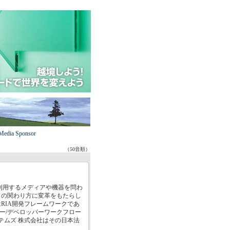
Media Sponsor
（50音順）
利用するメディアや機器を問わ
との関わり方に変革をもたらし
RIA開発フレームワークであ
ナー/デベロッパーワークフロー
テムズ 株式会社はその日本法