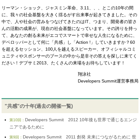
リーマン・ショック、ジャスミン革命、3.11、、、とこの10年の間
に、我々の社会基盤を大きく揺るがす出来事が起きてきました。その
中で、人や社会の営みをつなげてきたのはIT、つまり、開発者の皆さ
んの活動の成果が、現在の社会基盤になっています。その誇りを持っ
て、あなたの創る未来がエコでスマートで幸せな人生になるために、
デベロッパーとして何に「共感」し「Action !」していきますか？60
を超えるセッション、100人を越えるスピーカー、オフィシャルコミ
ュニティやスポンサーのブースの中から是非その答えを探しに来てく
ださい！デブサミ2013、たくさんの来場をお待ちしています！
翔泳社
Developers Summit運営事務局
"共感"の十年(過去の開催一覧)
Developers Summit 2012 10年後も世界で通じるエンジ
第10回：
ニアであるために
Developers Summit 2011 創発 未来につながるために 世
第9回：