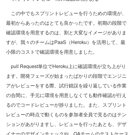
この中でもスプリントレビューを行うための環境が、
最初からあったのはとても良かったです。初期の段階で
確認環境を用意するのは、割と大変なイメージがありま
すが、我々のチームはPaaS（Heroku）を活用して、最
小限のコストで確認環境を用意しました。
pull Request単位でHeroku上に確認環境が立ち上がり
ます。開発フェーズが始まったばかりの段階でエンジニ
アがレビューをする際、試行錯誤を繰り返している作業
の合間に、手元に環境を用意しなくても動作確認が行え
るのでコードレビューが捗りました。また、スプリント
レビューの時点で動くものを参加者全員で見るのはテン
ションがあがりますし、レビューを行ったあとも、デザ
イナーのデザインチェックや、QAチームのテストケース