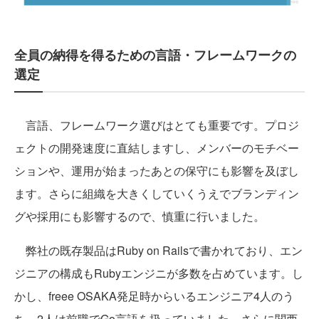
全員の納得を得るための言語・フレームワークの
選定
言語、フレームワーク選びはとても重要です。プロジ
ェクトの開発速度に直結しますし、メンバーのモチベー
ションや、運用が始まったあとの保守にも影響を及ぼし
ます。さらに組織を大きくしていくうえでブランディン
グや採用にも影響するので、慎重に行いました。
弊社の既存製品はRuby on Railsで書かれており、エン
ジニアの構成もRubyエンジニが多数を占めています。し
かし、freee OSAKA発足時からいるエンジニア4人のう
ち、2人は前職でGo言語を扱っていました。さらに関西