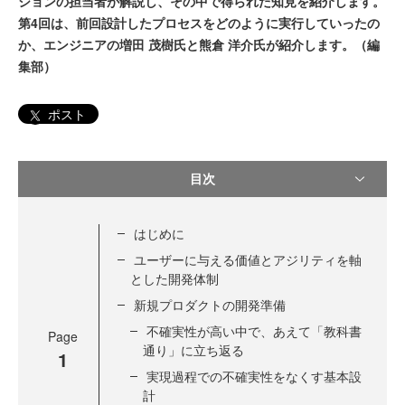
ションの担当者が解説し、その中で得られた知見を紹介します。
第4回は、前回設計したプロセスをどのように実行していったの
か、エンジニアの増田 茂樹氏と熊倉 洋介氏が紹介します。（編
集部）
ポスト
目次
はじめに
ユーザーに与える価値とアジリティを軸
とした開発体制
新規プロダクトの開発準備
不確実性が高い中で、あえて「教科書
Page
通り」に立ち返る
1
実現過程での不確実性をなくす基本設
計