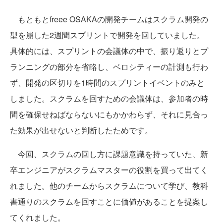
もともとfreee OSAKAの開発チームはスクラム開発の
型を崩した2週間スプリントで開発を回していました。
具体的には、スプリントの会議体の中で、振り返りとプ
ランニングの部分を省略し、ベロシティーの計測も行わ
ず、開発の区切りを1時間のスプリントイベントのみと
しました。スクラムを回すための会議体は、参加者の時
間を確保せねばならないにもかかわらず、それに見合っ
た効果が出せないと判断したためです。
今回、スクラムの回し方に課題意識を持っていた、新
卒エンジニアがスクラムマスターの役割を買って出てく
れました。他のチームからスクラムについて学び、教科
書通りのスクラムを回すことに価値があることを提案し
てくれました。