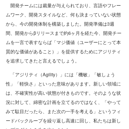
開発チームには裁量が与えられており、言語やフレー
ムワーク、開発スタイルなど、何も決まっていない状態
から、今の開発体制を構築しました。開発準備は3週
間、開発からβリリースまで約6ヶ月を経た今、開発チー
ムを一言で表すならば「マジ価値（ユーザーにとって本
質的な価値があること）」を提供するためにアジリティ
を追求してきたと言えるでしょう。
「アジリティ（Agility）」には「機敏」「敏しょう
性」「軽快さ」といった意味があります。新しい領域に
は、不確実性が高い状態が付きものです。そのような状
況に対して、綿密な計画を立てるのではなく、「やって
みて駄目だったら、また次の一手を考える」というフィ
ードバックループを繰り返し高速に回し、私たちは新し