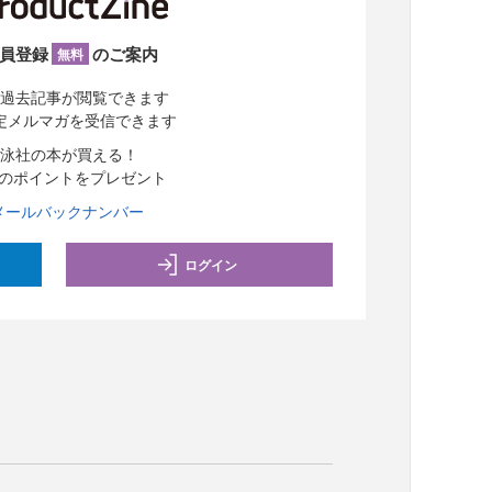
員登録
のご案内
無料
過去記事が閲覧できます
定メルマガを受信できます
泳社の本が買える！
分のポイントをプレゼント
メールバックナンバー
ログイン