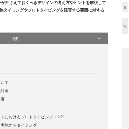
ーが押さえておくべきデザインの考え方やヒントを解説して
9
実施タイミングやプロトタイピングを阻害する要因に対する
10
目次
ついて
の計画
実度
トにおけるプロトタイピング（1/2）
を実施するタイミング