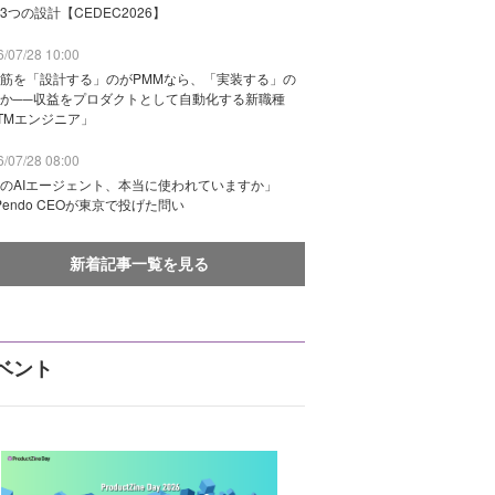
3つの設計【CEDEC2026】
/07/28 10:00
筋を「設計する」のがPMMなら、「実装する」の
か──収益をプロダクトとして自動化する新職種
TMエンジニア」
/07/28 08:00
のAIエージェント、本当に使われていますか」
Pendo CEOが東京で投げた問い
新着記事一覧を見る
ベント