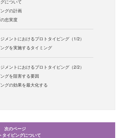
ングについて
ピングの計画
プの忠実度
ジメントにおけるプロトタイピング（1/2）
ピングを実施するタイミング
ジメントにおけるプロトタイピング（2/2）
ピングを阻害する要因
ピングの効果を最大化する
次のページ
トタイピングについて