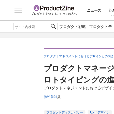
ニュース
記
プロダクトをつくる、すべての人へ
プロダクト戦略
プロダクトデ
プロダクトマネジメントにおけるデザインとの向き
プロダクトマネー
ロトタイピングの
プロダクトマネジメントにおけるデザイン
脇阪 善則
[著]
プロダクトディスカバリー
UX／デザイン