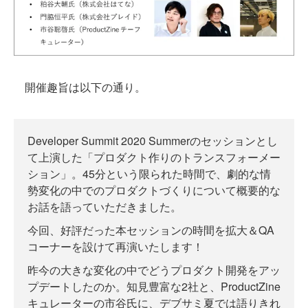
開催趣旨は以下の通り。
Developer Summit 2020 Summerのセッションとし
て上演した「プロダクト作りのトランスフォーメー
ション」。45分という限られた時間で、劇的な情
勢変化の中でのプロダクトづくりについて概要的な
お話を語っていただきました。
今回、好評だった本セッションの時間を拡大＆QA
コーナーを設けて再演いたします！
昨今の大きな変化の中でどうプロダクト開発をアッ
プデートしたのか。知見豊富な2社と、ProductZine
キュレーターの市谷氏に、デブサミ夏では語りきれ