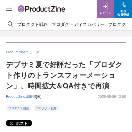
新規
ログイン
会員登録
プロダクト戦略
プロダクトディスカバリー
プロダクト
ProductZineニュース
デブサミ夏で好評だった「プロダク
ト作りのトランスフォーメーショ
ン」、時間拡大＆QA付きで再演
ProductZine編集部
[著]
2020/08/09 12:00
プロダクト開発
プロダクト戦略
ポスト