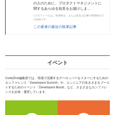
の人のために、プロダクトマネジメントに
関するあらゆる知見をお届けしま...
※プロフィールは、執筆時点、または直近の記事の寄稿時点で
の内容です
この著者の最近の執筆記事
イベント
CodeZine編集部では、現場で活躍するデベロッパーをスターにするための
カンファレンス「Developers Summit」や、エンジニアの生きざまをブース
トするためのイベント「Developers Boost」など、さまざまなカンファレ
ンスを企画・運営しています。