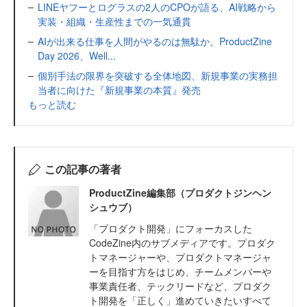
LINEヤフーとログラスの2人のCPOが語る、AI戦略から
実装・組織・生産性までの一気通貫
AIが出来る仕事を人間がやるのは無駄か。ProductZine
Day 2026、Well...
個別手法の限界を突破する全体地図、新規事業の実務担
当者に向けた『新規事業の本質』発売
もっと読む
この記事の著者
ProductZine編集部（プロダクトジンヘン
シュウブ）
「プロダクト開発」にフォーカスした
CodeZine内のサブメディアです。プロダク
トマネージャーや、プロダクトマネージャ
ーを目指す方をはじめ、チームメンバーや
事業責任者、テックリードなど、プロダク
ト開発を「正しく」進めていきたいすべて