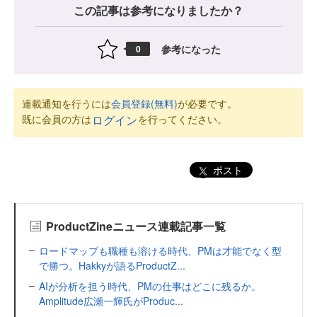
この記事は参考になりましたか？
参考になった
0
連載通知を行うには
会員登録(無料)
が必要です。
既に会員の方は
を行ってください。
ログイン
ポスト
ProductZineニュース連載記事一覧
ロードマップも職種も溶ける時代、PMは才能でなく型
で勝つ。Hakkyが語るProductZ...
AIが分析を担う時代、PMの仕事はどこに残るか。
Amplitude広瀬一輝氏がProduc...