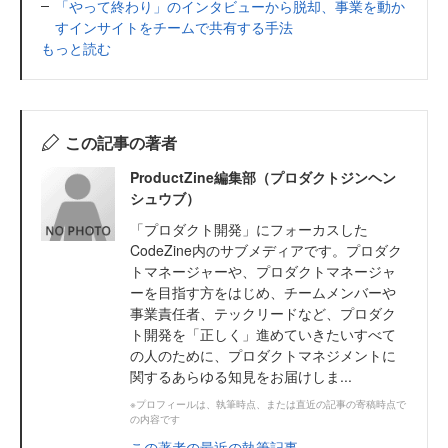
「やって終わり」のインタビューから脱却、事業を動か
すインサイトをチームで共有する手法
もっと読む
この記事の著者
ProductZine編集部（プロダクトジンヘン
シュウブ）
「プロダクト開発」にフォーカスした
CodeZine内のサブメディアです。プロダク
トマネージャーや、プロダクトマネージャ
ーを目指す方をはじめ、チームメンバーや
事業責任者、テックリードなど、プロダク
ト開発を「正しく」進めていきたいすべて
の人のために、プロダクトマネジメントに
関するあらゆる知見をお届けしま...
※プロフィールは、執筆時点、または直近の記事の寄稿時点で
の内容です
この著者の最近の執筆記事