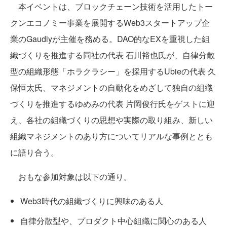
本イベントは、ブロックチェーン技術を活用したトー
クンエコノミー事業を展開するWeb3スタートアップ企
業のGaudiyが主催を務める。DAO的なEXを重視した組
織づくりを推進する同社の代表 石川裕也氏が、自律分散
型の組織形態「ホラクラシー」を採用するUbieの代表 久
保恒太氏、マネジメントの自動化をめざして独自の組織
づくりを推進するゆめみの代表 片岡俊行氏をゲストに迎
え、各社の組織づくりの思想や実際の取り組み、新しい
組織マネジメントのあり方についてリアルな事例ととも
に語り合う。
おもな参加対象は以下の通り。
Web3時代の組織づくりに興味のある人
自律分散型や、プロダクト中心組織に関心のある人