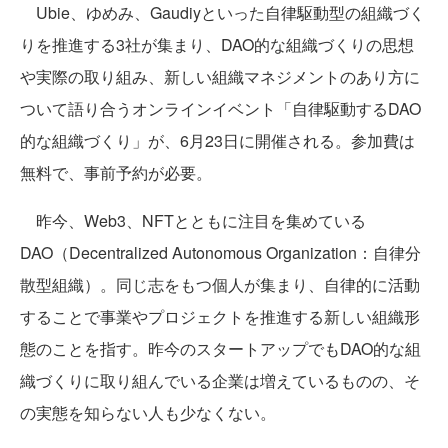
Ubie、ゆめみ、Gaudiyといった自律駆動型の組織づく
りを推進する3社が集まり、DAO的な組織づくりの思想
や実際の取り組み、新しい組織マネジメントのあり方に
ついて語り合うオンラインイベント「自律駆動するDAO
的な組織づくり」が、6月23日に開催される。参加費は
無料で、事前予約が必要。
昨今、Web3、NFTとともに注目を集めている
DAO（Decentralized Autonomous Organization：自律分
散型組織）。同じ志をもつ個人が集まり、自律的に活動
することで事業やプロジェクトを推進する新しい組織形
態のことを指す。昨今のスタートアップでもDAO的な組
織づくりに取り組んでいる企業は増えているものの、そ
の実態を知らない人も少なくない。