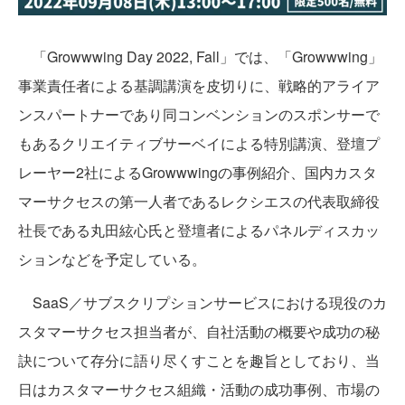
「Growwwing Day 2022, Fall」では、「Growwwing」
事業責任者による基調講演を皮切りに、戦略的アライア
ンスパートナーであり同コンベンションのスポンサーで
もあるクリエイティブサーベイによる特別講演、登壇プ
レーヤー2社によるGrowwwingの事例紹介、国内カスタ
マーサクセスの第一人者であるレクシエスの代表取締役
社長である丸田絃心氏と登壇者によるパネルディスカッ
ションなどを予定している。
SaaS／サブスクリプションサービスにおける現役のカ
スタマーサクセス担当者が、自社活動の概要や成功の秘
訣について存分に語り尽くすことを趣旨としており、当
日はカスタマーサクセス組織・活動の成功事例、市場の