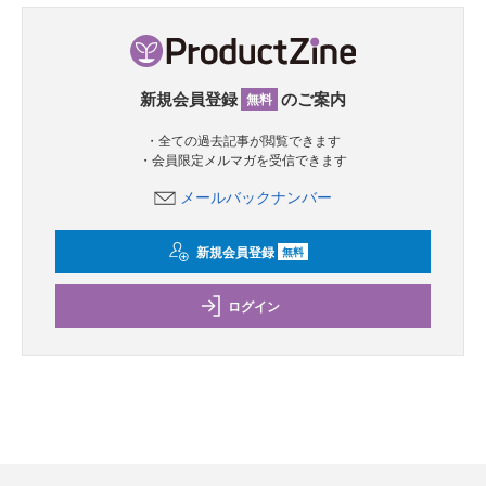
新規会員登録
のご案内
無料
・全ての過去記事が閲覧できます
・会員限定メルマガを受信できます
メールバックナンバー
新規会員登録
無料
ログイン