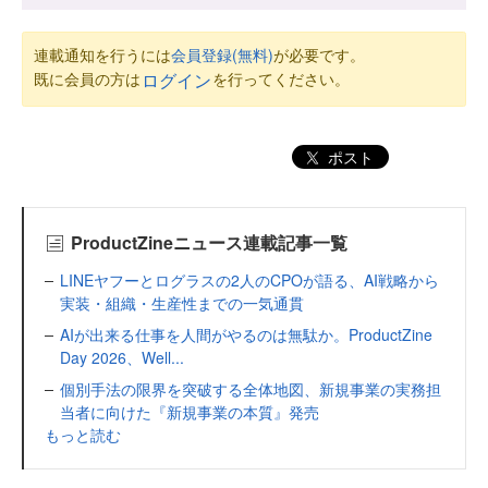
連載通知を行うには
会員登録(無料)
が必要です。
既に会員の方は
を行ってください。
ログイン
ポスト
ProductZineニュース連載記事一覧
LINEヤフーとログラスの2人のCPOが語る、AI戦略から
実装・組織・生産性までの一気通貫
AIが出来る仕事を人間がやるのは無駄か。ProductZine
Day 2026、Well...
個別手法の限界を突破する全体地図、新規事業の実務担
当者に向けた『新規事業の本質』発売
もっと読む