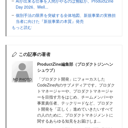
AIが出来る仕事を人間がやるのは無駄か。ProductZine
Day 2026、Well...
個別手法の限界を突破する全体地図、新規事業の実務担
当者に向けた『新規事業の本質』発売
もっと読む
この記事の著者
ProductZine編集部（プロダクトジンヘン
シュウブ）
「プロダクト開発」にフォーカスした
CodeZine内のサブメディアです。プロダク
トマネージャーや、プロダクトマネージャ
ーを目指す方をはじめ、チームメンバーや
事業責任者、テックリードなど、プロダク
ト開発を「正しく」進めていきたいすべて
の人のために、プロダクトマネジメントに
関するあらゆる知見をお届けしま...