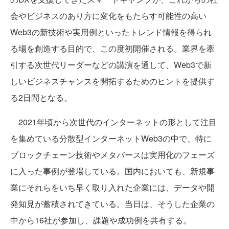
会やビジネスのあり方に変化をもたらす可能性の高い
Web3の新技術や実用例といったトレンド情報を得られ
る場を創造する目的で、この度初開催される。業界を牽
引する次世代リーダーなどの講演を通して、Web3で新
しいビジネスチャンスを開拓するためのヒントを提供す
る2日間となる。
2021年頃から次世代のインターネットの形として注目
を集めている分散型インターネットWeb3の中で、特に
ブロックチェーン技術やメタバースは実用化のフェーズ
に入った事例が登場している。国内においても、新規事
業にそれらをいち早く取り入れた企業には、データや開
発知見が蓄積されてきている。当日は、そうした企業の
中から16社が参加し、課題や成功例を共有する。