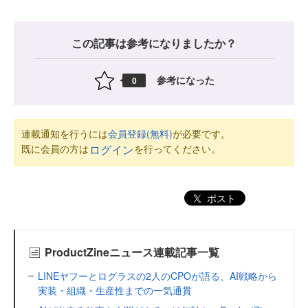
この記事は参考になりましたか？
参考になった
0
連載通知を行うには
会員登録(無料)
が必要です。
既に会員の方は
を行ってください。
ログイン
ポスト
ProductZineニュース連載記事一覧
LINEヤフーとログラスの2人のCPOが語る、AI戦略から
実装・組織・生産性までの一気通貫