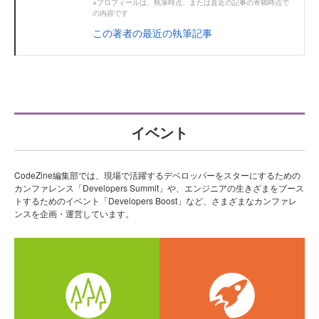
※プロフィールは、執筆時点、または直近の記事の寄稿時点で
の内容です
この著者の最近の執筆記事
イベント
CodeZine編集部では、現場で活躍するデベロッパーをスターにするための
カンファレンス「Developers Summit」や、エンジニアの生きざまをブース
トするためのイベント「Developers Boost」など、さまざまなカンファレ
ンスを企画・運営しています。