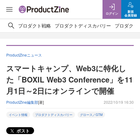
新規
ログイン
会員登録
プロダクト戦略
プロダクトディスカバリー
プロダクト
ProductZineニュース
スマートキャンプ、Web3に特化し
た「BOXIL Web3 Conference」を11
月1日～2日にオンラインで開催
ProductZine編集部
[著]
2022/10/19 16:30
イベント情報
プロダクトディスカバリー
グロース／GTM
ポスト