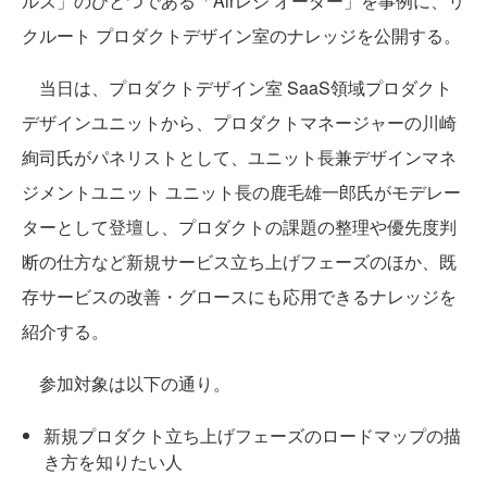
ルズ」のひとつである「Airレジ オーダー」を事例に、リ
クルート プロダクトデザイン室のナレッジを公開する。
当日は、プロダクトデザイン室 SaaS領域プロダクト
デザインユニットから、プロダクトマネージャーの川崎
絢司氏がパネリストとして、ユニット長兼デザインマネ
ジメントユニット ユニット長の鹿毛雄一郎氏がモデレー
ターとして登壇し、プロダクトの課題の整理や優先度判
断の仕方など新規サービス立ち上げフェーズのほか、既
存サービスの改善・グロースにも応用できるナレッジを
紹介する。
参加対象は以下の通り。
新規プロダクト立ち上げフェーズのロードマップの描
き方を知りたい人