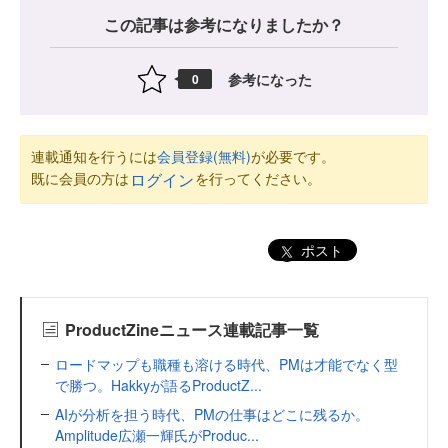
この記事は参考になりましたか？
参考になった
0
連載通知を行うには
会員登録(無料)
が必要です。
既に会員の方は
を行ってください。
ログイン
ポスト
ProductZineニュース連載記事一覧
ロードマップも職種も溶ける時代、PMは才能でなく型
で勝つ。Hakkyが語るProductZ...
AIが分析を担う時代、PMの仕事はどこに残るか。
Amplitude広瀬一輝氏がProduc...