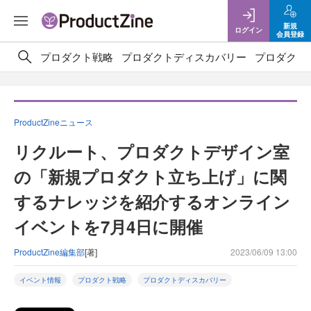
新規
ログイン
会員登録
プロダクト戦略
プロダクトディスカバリー
プロダクト
ProductZineニュース
リクルート、プロダクトデザイン室
の「新規プロダクト立ち上げ」に関
するナレッジを紹介するオンライン
イベントを7月4日に開催
ProductZine編集部
[著]
2023/06/09 13:00
イベント情報
プロダクト戦略
プロダクトディスカバリー