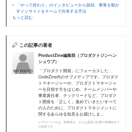
「やって終わり」のインタビューから脱却、事業を動か
すインサイトをチームで共有する手法
もっと読む
この記事の著者
ProductZine編集部（プロダクトジンヘン
シュウブ）
「プロダクト開発」にフォーカスした
CodeZine内のサブメディアです。プロダク
トマネージャーや、プロダクトマネージャ
ーを目指す方をはじめ、チームメンバーや
事業責任者、テックリードなど、プロダク
ト開発を「正しく」進めていきたいすべて
の人のために、プロダクトマネジメントに
関するあらゆる知見をお届けしま...
※プロフィールは、執筆時点、または直近の記事の寄稿時点で
の内容です