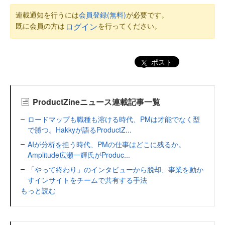
連載通知を行うには
会員登録(無料)
が必要です。
既に会員の方は
を行ってください。
ログイン
ポスト
ProductZineニュース連載記事一覧
ロードマップも職種も溶ける時代、PMは才能でなく型
で勝つ。Hakkyが語るProductZ...
AIが分析を担う時代、PMの仕事はどこに残るか。
Amplitude広瀬一輝氏がProduc...
「やって終わり」のインタビューから脱却、事業を動か
すインサイトをチームで共有する手法
もっと読む