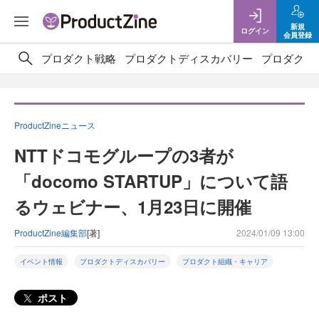
新規
ログイン
会員登録
プロダクト戦略
プロダクトディスカバリー
プロダクト
ProductZineニュース
NTTドコモグループの3者が
「docomo STARTUP」について語
るウェビナー、1月23日に開催
ProductZine編集部
[著]
2024/01/09 13:00
イベント情報
プロダクトディスカバリー
プロダクト組織・キャリア
ポスト