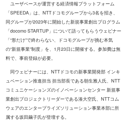
ユーザベースが運営する経済情報プラットフォーム
「SPEEDA」は、NTTドコモグループから3名を招き、
同グループが2023年に開始した新規事業創出プログラム
「docomo STARTUP」について語ってもらうウェビナー
「“形だけ”で終わらない、ドコモグループが挑む本気
の“新規事業”制度」を、1月23日に開催する。参加費は無
料で、事前登録が必要。
同ウェビナーには、NTTドコモの新事業開発部 インキ
ュベーション推進担当 担当部長である朝生雅人氏、NTT
コミュニケーションズのイノベーションセンター 新規事
業創出プロジェクトリーダーである湊大空氏、NTTコム
ウェアのエンタープライズソリューション事業本部に所
属する坂田繭子氏が登壇する。