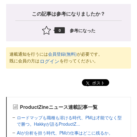
この記事は参考になりましたか？
参考になった
0
連載通知を行うには
会員登録(無料)
が必要です。
既に会員の方は
を行ってください。
ログイン
ポスト
ProductZineニュース連載記事一覧
ロードマップも職種も溶ける時代、PMは才能でなく型
で勝つ。Hakkyが語るProductZ...
AIが分析を担う時代、PMの仕事はどこに残るか。