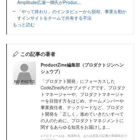
Amplitude広瀬一輝氏がProduc...
「やって終わり」のインタビューから脱却、事業を動か
すインサイトをチームで共有する手法
もっと読む
この記事の著者
ProductZine編集部（プロダクトジンヘン
シュウブ）
「プロダクト開発」にフォーカスした
CodeZine内のサブメディアです。プロダク
トマネージャーや、プロダクトマネージャ
ーを目指す方をはじめ、チームメンバーや
事業責任者、テックリードなど、プロダク
ト開発を「正しく」進めていきたいすべて
の人のために、プロダクトマネジメントに
関するあらゆる知見をお届けしま...
※プロフィールは、執筆時点、または直近の記事の寄稿時点で