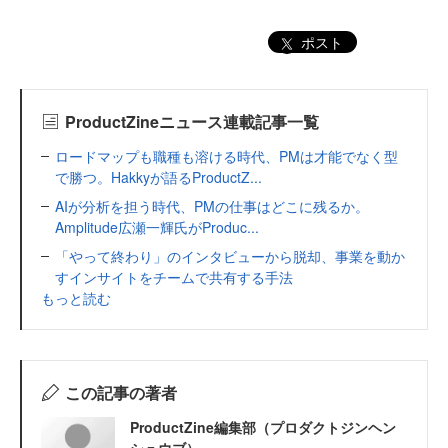
ポスト
ProductZineニュース連載記事一覧
ロードマップも職種も溶ける時代、PMは才能でなく型
で勝つ。Hakkyが語るProductZ...
AIが分析を担う時代、PMの仕事はどこに残るか。
Amplitude広瀬一輝氏がProduc...
「やって終わり」のインタビューから脱却、事業を動か
すインサイトをチームで共有する手法
もっと読む
この記事の著者
ProductZine編集部（プロダクトジンヘン
シュウブ）