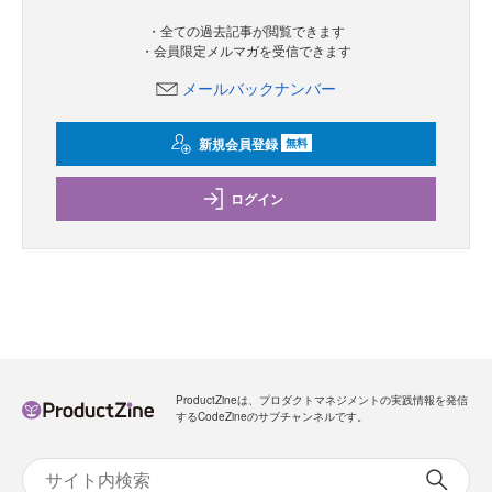
・全ての過去記事が閲覧できます
・会員限定メルマガを受信できます
メールバックナンバー
新規会員登録
無料
ログイン
ProductZineは、プロダクトマネジメントの実践情報を発信
するCodeZineのサブチャンネルです。