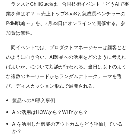
ラクスとChillStackは、合同技術イベント「どうAIで事
業を伸ばす？ ～売上トップSaaSと急成長ベンチャーの
PdM戦略～」を、7月23日にオンラインで開催する。参
加費は無料。
同イベントでは、プロダクトマネージャーは顧客とど
のように向き合い、AI製品への活用をどのように考えれ
ばよいか、について対談が行われる。当日は以下のよう
な複数のキーワードからランダムにトークテーマを選
び、ディスカッション形式で展開される。
製品へのAI導入事例
AIの活用はHOWから？WHYから？
AIを活用した機能のアウトカムをどう評価している
か？