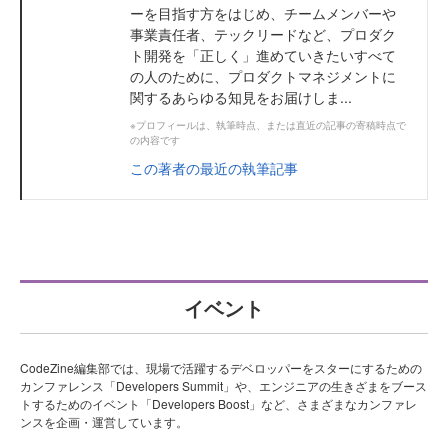
ーを目指す方をはじめ、チームメンバーや
事業責任者、テックリードなど、プロダク
ト開発を「正しく」進めていきたいすべて
の人のために、プロダクトマネジメントに
関するあらゆる知見をお届けしま...
※プロフィールは、執筆時点、または直近の記事の寄稿時点で
の内容です
この著者の最近の執筆記事
イベント
CodeZine編集部では、現場で活躍するデベロッパーをスターにするための
カンファレンス「Developers Summit」や、エンジニアの生きざまをブース
トするためのイベント「Developers Boost」など、さまざまなカンファレ
ンスを企画・運営しています。