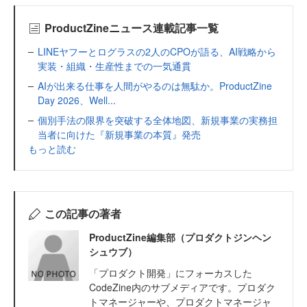
ProductZineニュース連載記事一覧
LINEヤフーとログラスの2人のCPOが語る、AI戦略から
実装・組織・生産性までの一気通貫
AIが出来る仕事を人間がやるのは無駄か。ProductZine
Day 2026、Well...
個別手法の限界を突破する全体地図、新規事業の実務担
当者に向けた『新規事業の本質』発売
もっと読む
この記事の著者
ProductZine編集部（プロダクトジンヘン
シュウブ）
「プロダクト開発」にフォーカスした
CodeZine内のサブメディアです。プロダク
トマネージャーや、プロダクトマネージャ