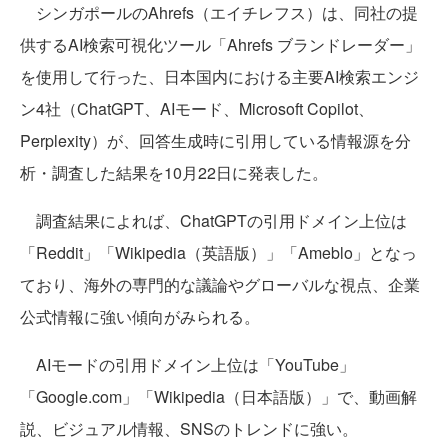
シンガポールのAhrefs（エイチレフス）は、同社の提
供するAI検索可視化ツール「Ahrefs ブランドレーダー」
を使用して行った、日本国内における主要AI検索エンジ
ン4社（ChatGPT、AIモード、Microsoft Copilot、
Perplexity）が、回答生成時に引用している情報源を分
析・調査した結果を10月22日に発表した。
調査結果によれば、ChatGPTの引用ドメイン上位は
「Reddit」「Wikipedia（英語版）」「Ameblo」となっ
ており、海外の専門的な議論やグローバルな視点、企業
公式情報に強い傾向がみられる。
AIモードの引用ドメイン上位は「YouTube」
「Google.com」「Wikipedia（日本語版）」で、動画解
説、ビジュアル情報、SNSのトレンドに強い。