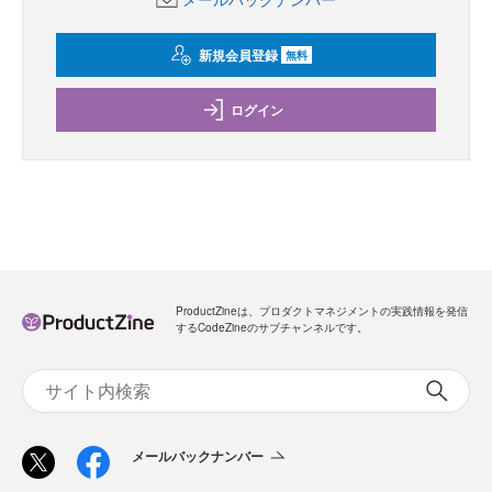
新規会員登録
無料
ログイン
ProductZineは、プロダクトマネジメントの実践情報を発信
するCodeZineのサブチャンネルです。
メールバックナンバー