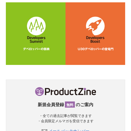
新規会員登録
のご案内
無料
・全ての過去記事が閲覧できます
・会員限定メルマガを受信できます
メールバックナンバー