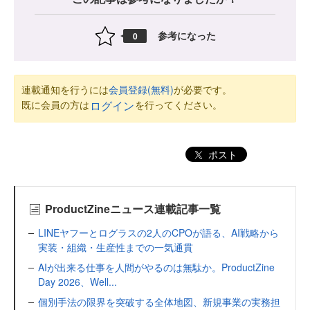
参考になった
0
連載通知を行うには
会員登録(無料)
が必要です。
既に会員の方は
を行ってください。
ログイン
ポスト
ProductZineニュース連載記事一覧
LINEヤフーとログラスの2人のCPOが語る、AI戦略から
実装・組織・生産性までの一気通貫
AIが出来る仕事を人間がやるのは無駄か。ProductZine
Day 2026、Well...
個別手法の限界を突破する全体地図、新規事業の実務担