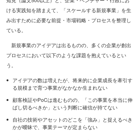
知見（論文500以上）と、企業・ベンチャー・行政にお
ける実践知を踏まえて、「スケールする新規事業」を生
み出すために必要な前提・市場戦略・プロセスを整理し
ている。
新規事業のアイデアは出るものの、多くの企業が創出
プロセスにおいて以下のような課題を抱えているとい
う。
アイデアの数は増えたが、将来的に企業成長を牽引す
る規模まで育つ事業がなかなか生まれない
顧客検証やPoCは進むものの、「この事業を本当に伸
ばし切るべきか」という判断に確信が持てない
自社の技術やアセットのどこを「強み」と捉えるべき
かが曖昧で、事業テーマが定まらない