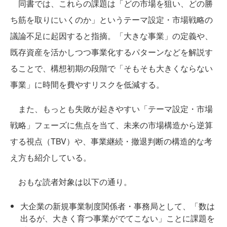
同書では、これらの課題は「どの市場を狙い、どの勝
ち筋を取りにいくのか」というテーマ設定・市場戦略の
議論不足に起因すると指摘。「大きな事業」の定義や、
既存資産を活かしつつ事業化するパターンなどを解説す
ることで、構想初期の段階で「そもそも大きくならない
事業」に時間を費やすリスクを低減する。
また、もっとも失敗が起きやすい「テーマ設定・市場
戦略」フェーズに焦点を当て、未来の市場構造から逆算
する視点（TBV）や、事業継続・撤退判断の構造的な考
え方も紹介している。
おもな読者対象は以下の通り。
大企業の新規事業制度関係者・事務局として、「数は
出るが、大きく育つ事業がでてこない」ことに課題を