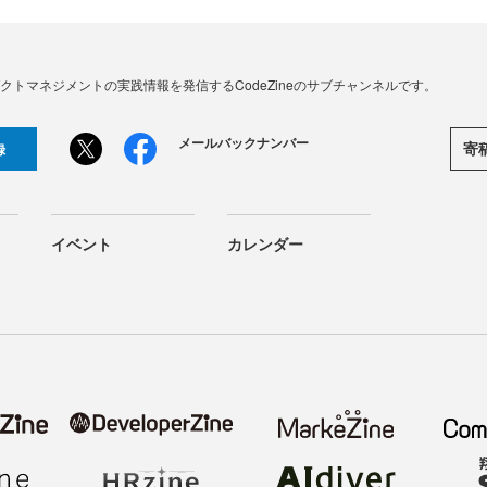
、プロダクトマネジメントの実践情報を発信するCodeZineのサブチャンネルです。
メールバックナンバー
寄
録
イベント
カレンダー