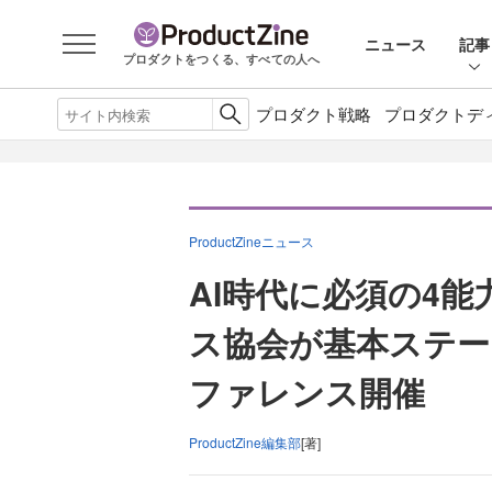
ニュース
記事
プロダクトをつくる、すべての人へ
プロダクト戦略
プロダクトデ
ProductZineニュース
AI時代に必須の4
ス協会が基本ステー
ファレンス開催
ProductZine編集部
[著]