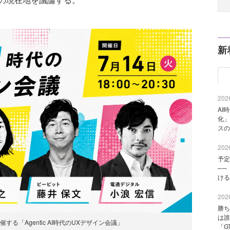
新
2026
AI
化」
スの
2026
予定
──
ける
2026
勝ち
は誰
する「Agentic AI時代のUXデザイン会議」
「G