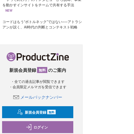
を動かすインサイトをチームで共有する手法
NEW
コードはもう“ボトルネック”ではない──アトラシ
アンが説く、AI時代の判断とコンテキスト戦略
新規会員登録
のご案内
無料
・全ての過去記事が閲覧できます
・会員限定メルマガを受信できます
メールバックナンバー
新規会員登録
無料
ログイン