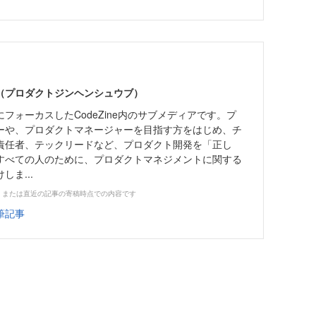
編集部（プロダクトジンヘンシュウブ）
フォーカスしたCodeZine内のサブメディアです。プ
ーや、プロダクトマネージャーを目指す方をはじめ、チ
責任者、テックリードなど、プロダクト開発を「正し
すべての人のために、プロダクトマネジメントに関する
ま...
、または直近の記事の寄稿時点での内容です
筆記事