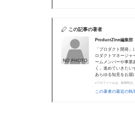
この記事の著者
ProductZine
「プロダクト開発」に
ロダクトマネージャ
ームメンバーや事業
く」進めていきたい
あらゆる知見をお届けし
※プロフィールは、執筆時点
この著者の最近の執