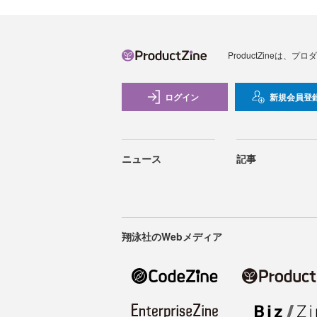
ProductZineは
ログイン
新規会員登
ニュース
記事
翔泳社のWebメディア