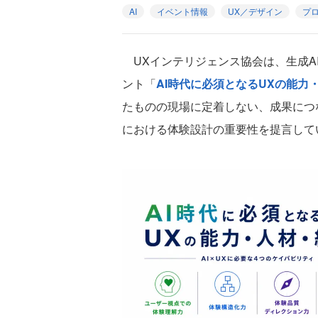
AI
イベント情報
UX／デザイン
プ
UXインテリジェンス協会は、生成A
ント「
AI時代に必須となるUXの能力
たものの現場に定着しない、成果につ
における体験設計の重要性を提言して