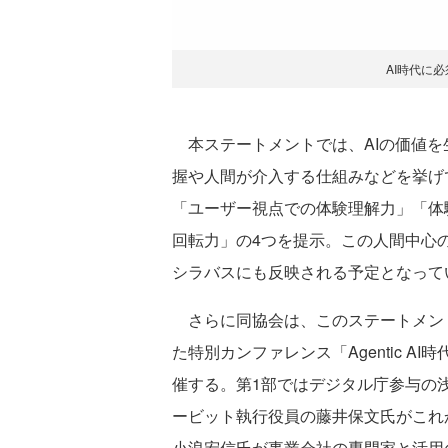
AI時代に
本ステートメントでは、AIの価値を
握や人間が介入する仕組みなどを挙げ
「ユーザー視点での体験理解力」「体
回転力」の4つを提示。この人間中心の
シラバスにも反映される予定となって
さらに同協会は、このステートメント
た特別カンファレンス「Agentic A
催する。第1部ではデジタル庁参与の浅沼
ービット執行役員の藤井保文氏がこれ
小浪宏信氏が事業会社の専門家と活用