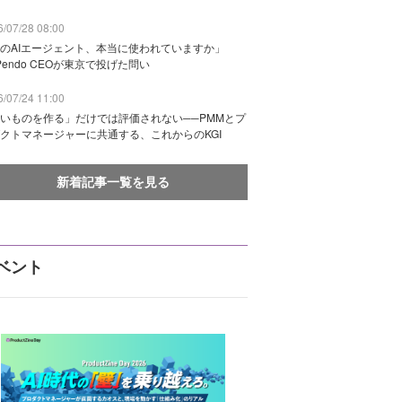
/07/28 08:00
のAIエージェント、本当に使われていますか」
Pendo CEOが東京で投げた問い
/07/24 11:00
いものを作る」だけでは評価されない──PMMとプ
クトマネージャーに共通する、これからのKGI
新着記事一覧を見る
ベント