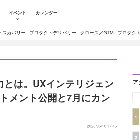
イベント
カレンダー
ィスカバリー
プロダクトデリバリー
グロース／GTM
プロダク
能力とは。UXインテリジェン
ア
トメント公開と7月にカン
1
2026/06/10 17:45
2