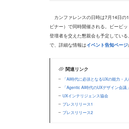
カンファレンスの日時は7月14日の18:
ビナー）で同時開催される。ビービッ
登壇者を交えた懇親会も予定している
で、詳細な情報は
イベント告知ページ
関連リンク
「AI時代に必須となるUXの能力・
「Agentic AI時代のUXデザイン会議
UXインテリジェンス協会
プレスリリース1
プレスリリース2