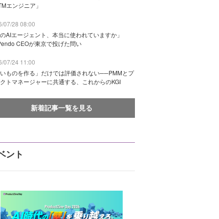
TMエンジニア」
/07/28 08:00
のAIエージェント、本当に使われていますか」
Pendo CEOが東京で投げた問い
/07/24 11:00
いものを作る」だけでは評価されない──PMMとプ
クトマネージャーに共通する、これからのKGI
新着記事一覧を見る
ベント