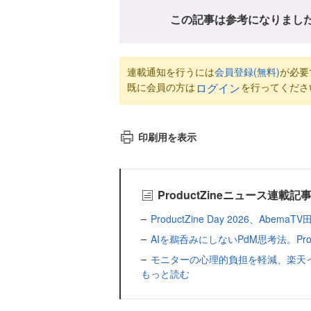
この記事は参考になりまし
連載通知を行うには
会員登録(無料)
が必要
既に会員の方は
を行ってくださ
ログイン
印刷用を表示
ProductZineニュース連載記
ProductZine Day 2026、Ab
AIを鵜呑みにしないPdM思考法。ProductZ
モニターの心理的負担を軽減、楽天イ
もっと読む