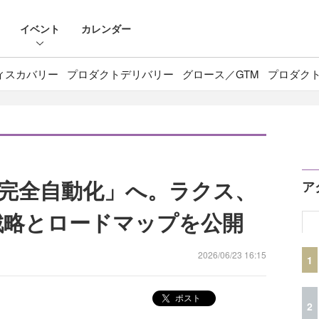
イベント
カレンダー
ィスカバリー
プロダクトデリバリー
グロース／GTM
プロダク
「完全自動化」へ。ラクス、
ア
I戦略とロードマップを公開
2026/06/23 16:15
1
ポスト
2