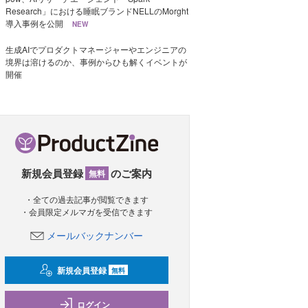
Research」における睡眠ブランドNELLのMorght
導入事例を公開
NEW
生成AIでプロダクトマネージャーやエンジニアの
境界は溶けるのか、事例からひも解くイベントが
開催
新規会員登録
のご案内
無料
・全ての過去記事が閲覧できます
・会員限定メルマガを受信できます
メールバックナンバー
新規会員登録
無料
ログイン