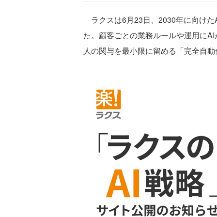
ラクスは6月23日、2030年に向けた
た。顧客ごとの業務ルールや運用にAI
人の関与を最小限に留める「完全自動