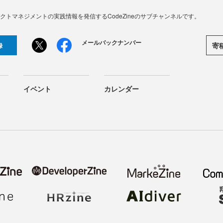
、プロダクトマネジメントの実践情報を発信するCodeZineのサブチャンネルです。
メールバックナンバー
寄
録
イベント
カレンダー