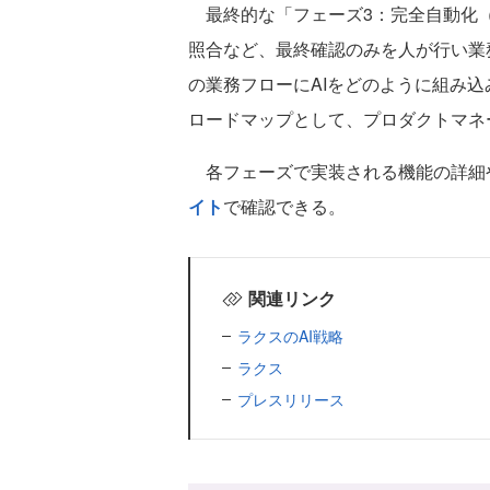
最終的な「フェーズ3：完全自動化（2
照合など、最終確認のみを人が行い業
の業務フローにAIをどのように組み
ロードマップとして、プロダクトマネ
各フェーズで実装される機能の詳細や
イト
で確認できる。
関連リンク
ラクスのAI戦略
ラクス
プレスリリース