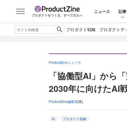
ニュース
記事
プロダクトをつくる、すべての人へ
プロダクト戦略
プロダクトデ
ProductZineニュース
「協働型AI」から
2030年に向けたA
ProductZine編集部
[著]
AI
プロダクト戦略