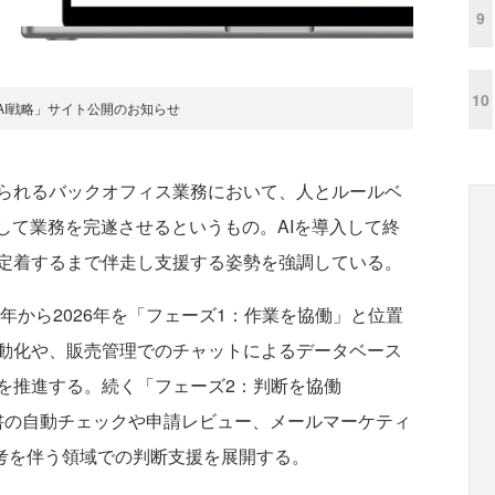
9
10
AI戦略」サイト公開のお知らせ
られるバックオフィス業務において、人とルールベ
して業務を完遂させるというもの。AIを導入して終
定着するまで伴走し支援する姿勢を強調している。
年から2026年を「フェーズ1：作業を協働」と位置
動化や、販売管理でのチャットによるデータベース
を推進する。続く「フェーズ2：判断を協働
請求書の自動チェックや申請レビュー、メールマーケティ
思考を伴う領域での判断支援を展開する。