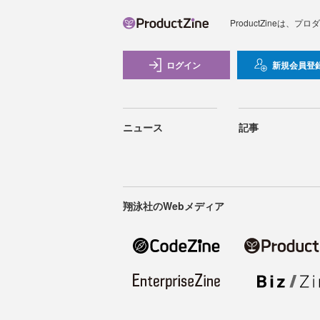
ProductZineは
ログイン
新規会員登
ニュース
記事
翔泳社のWebメディア