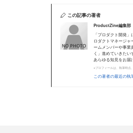
この記事の著者
ProductZine
「プロダクト開発」に
ロダクトマネージャ
ームメンバーや事業
く」進めていきたい
あらゆる知見をお届けし
※プロフィールは、執筆時点
この著者の最近の執