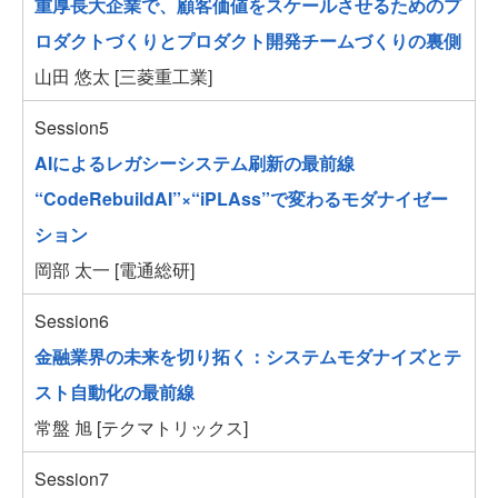
重厚長大企業で、顧客価値をスケールさせるためのプ
ロダクトづくりとプロダクト開発チームづくりの裏側
山田 悠太 [三菱重工業]
Session5
AIによるレガシーシステム刷新の最前線
“CodeRebuildAI”×“iPLAss”で変わるモダナイゼー
ション
岡部 太一 [電通総研]
Session6
金融業界の未来を切り拓く：システムモダナイズとテ
スト自動化の最前線
常盤 旭 [テクマトリックス]
Session7