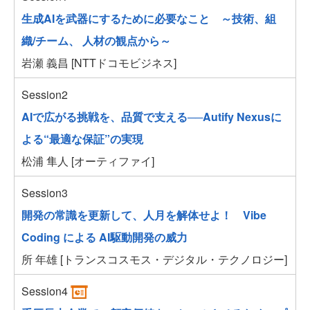
生成AIを武器にするために必要なこと ～技術、組
織/チーム、 人材の観点から～
岩瀬 義昌 [NTTドコモビジネス]
Session2
AIで広がる挑戦を、品質で支える──Autify Nexusに
よる“最適な保証”の実現
松浦 隼人 [オーティファイ]
Session3
開発の常識を更新して、人月を解体せよ！ Vibe
Coding による AI駆動開発の威力
所 年雄 [トランスコスモス・デジタル・テクノロジー]
Session4