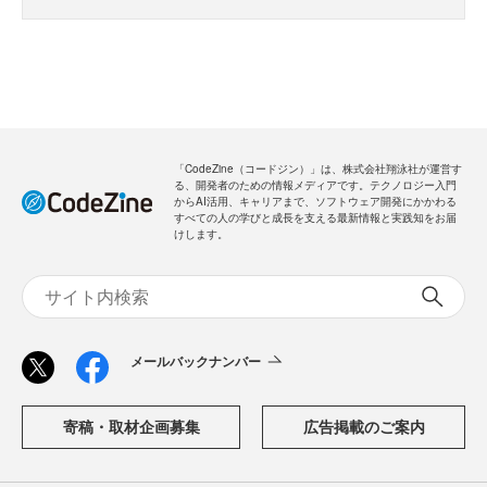
「CodeZine（コードジン）」は、株式会社翔泳社が運営す
る、開発者のための情報メディアです。テクノロジー入門
からAI活用、キャリアまで、ソフトウェア開発にかかわる
すべての人の学びと成長を支える最新情報と実践知をお届
けします。
メールバックナンバー
寄稿・取材企画募集
広告掲載のご案内