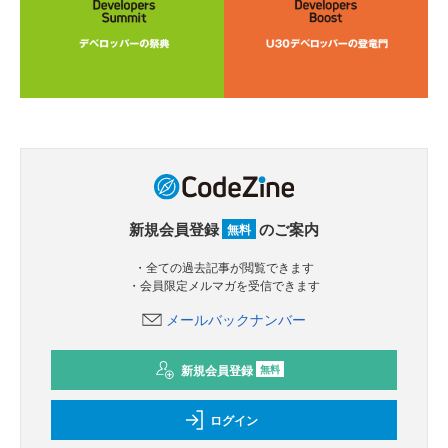
新規会員登録
のご案内
無料
・全ての過去記事が閲覧できます
・会員限定メルマガを受信できます
メールバックナンバー
新規会員登録
無料
ログイン