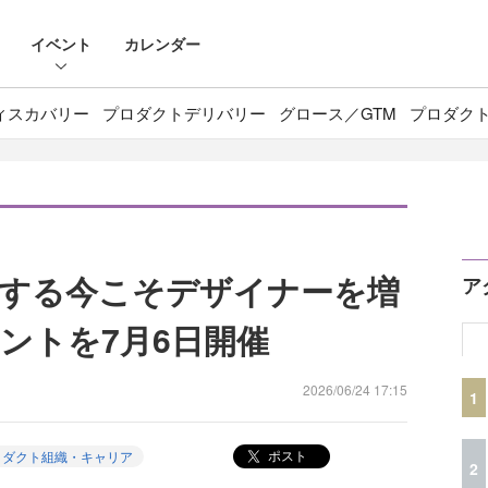
イベント
カレンダー
ィスカバリー
プロダクトデリバリー
グロース／GTM
プロダク
化する今こそデザイナーを増
ア
ントを7月6日開催
2026/06/24 17:15
1
ポスト
ロダクト組織・キャリア
2