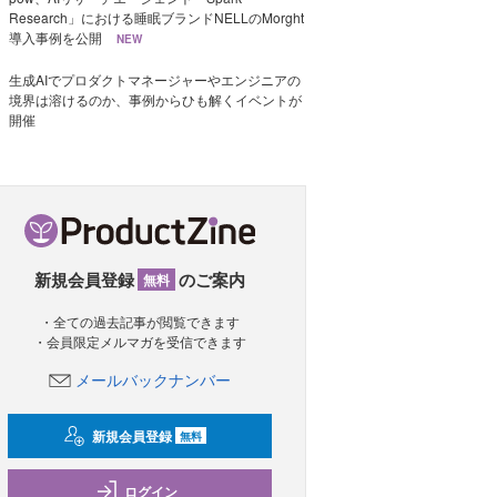
Research」における睡眠ブランドNELLのMorght
導入事例を公開
NEW
生成AIでプロダクトマネージャーやエンジニアの
境界は溶けるのか、事例からひも解くイベントが
開催
新規会員登録
のご案内
無料
・全ての過去記事が閲覧できます
・会員限定メルマガを受信できます
メールバックナンバー
新規会員登録
無料
ログイン