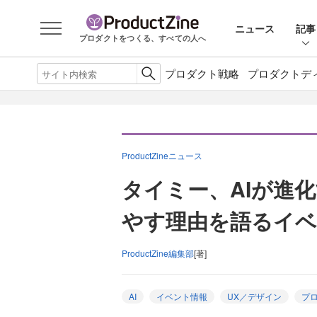
ニュース
記事
プロダクトをつくる、すべての人へ
プロダクト戦略
プロダクトデ
ProductZineニュース
タイミー、AIが進
やす理由を語るイベ
ProductZine編集部
[著]
AI
イベント情報
UX／デザイン
プ