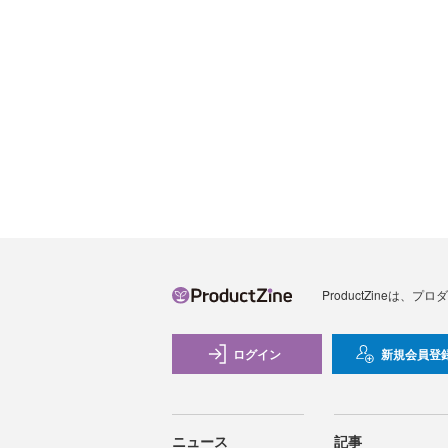
ProductZineは
ログイン
新規会員登
ニュース
記事