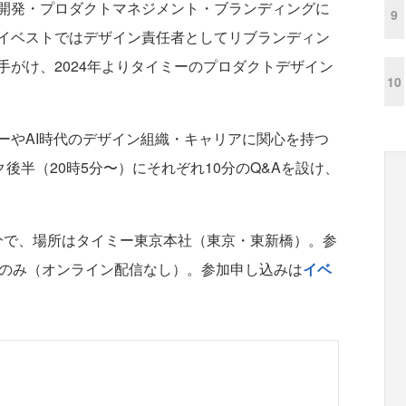
開発・プロダクトマネジメント・ブランディングに
9
イベストではデザイン責任者としてリブランディン
がけ、2024年よりタイミーのプロダクトデザイン
10
やAI時代のデザイン組織・キャリアに関心を持つ
後半（20時5分〜）にそれぞれ10分のQ&Aを設け、
0分で、場所はタイミー東京本社（東京・東新橋）。参
催のみ（オンライン配信なし）。参加申し込みは
イベ