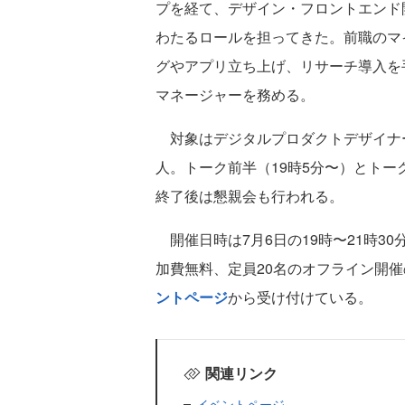
プを経て、デザイン・フロントエンド
わたるロールを担ってきた。前職のマ
グやアプリ立ち上げ、リサーチ導入を手
マネージャーを務める。
対象はデジタルプロダクトデザイナー
人。トーク前半（19時5分〜）とトーク
終了後は懇親会も行われる。
開催日時は7月6日の19時〜21時3
加費無料、定員20名のオフライン開
ントページ
から受け付けている。
関連リンク
イベントページ