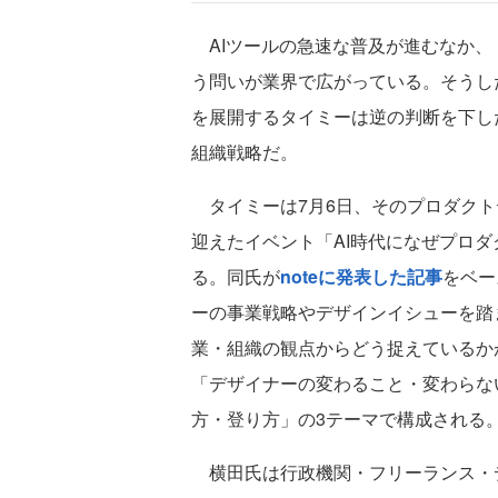
AIツールの急速な普及が進むなか、
う問いが業界で広がっている。そうし
を展開するタイミーは逆の判断を下し
組織戦略だ。
タイミーは7月6日、そのプロダクト
迎えたイベント「AI時代になぜプロ
る。同氏が
noteに発表した記事
をベー
ーの事業戦略やデザインイシューを踏
業・組織の観点からどう捉えているか
「デザイナーの変わること・変わらな
方・登り方」の3テーマで構成される
横田氏は行政機関・フリーランス・