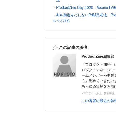
ProductZine Day 2026、Ab
AIを鵜呑みにしないPdM思考法。ProductZ
もっと読む
この記事の著者
ProductZine
「プロダクト開発」に
ロダクトマネージャ
ームメンバーや事業
く」進めていきたい
あらゆる知見をお届けし
※プロフィールは、執筆時点
この著者の最近の執