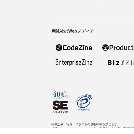
翔泳社のWebメディア
掲載記事、写真、イラストの無断転載を禁じます。
記載されているロゴ、システム名、製品名は各社及び商標権