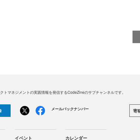
、プロダクトマネジメントの実践情報を発信するCodeZineのサブチャンネルです。
メールバックナンバー
寄
録
イベント
カレンダー