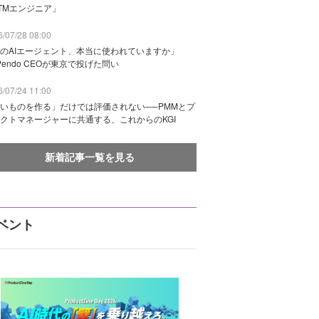
TMエンジニア」
/07/28 08:00
のAIエージェント、本当に使われていますか」
Pendo CEOが東京で投げた問い
/07/24 11:00
いものを作る」だけでは評価されない──PMMとプ
クトマネージャーに共通する、これからのKGI
新着記事一覧を見る
ベント