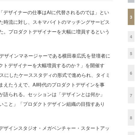
「デザイナーの仕事はAIに代替されるのでは」とい
3
た時流に対し、スキマバイトのマッチングサービス
た。プロダクトデザイナーを大幅に増員するという
4
5
デザインマネージャーである横田泰広氏を登壇者に
ダクトデザイナーを大幅増員するのか？」を開催す
6
スにしたケーススタディの形式で進められ、タイミ
まえたうえで、AI時代のプロダクトデザインを事
が語られる。セッションは「デザインとは何か」
7
いこと」「プロダクトデザイン組織の目指すあり
。
8
デザインスタジオ・メガベンチャー・スタートアッ