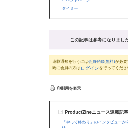
タイミー
この記事は参考になりまし
連載通知を行うには
会員登録(無料)
が必要
既に会員の方は
を行ってくださ
ログイン
印刷用を表示
ProductZineニュース連載記
「やって終わり」のインタビューか
法