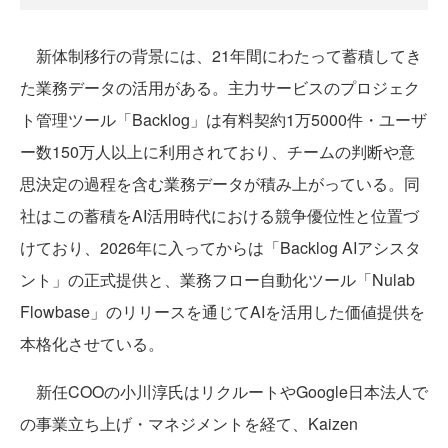
新体制移行の背景には、21年間にわたって蓄積してき
た業務データの活用がある。主力サービスのプロジェク
ト管理ツール「Backlog」は有料契約1万5000件・ユーザ
ー数150万人以上に利用されており、チームの判断や意
思決定の過程を含む業務データが積み上がっている。同
社はこの蓄積をAI活用時代における競争優位性と位置づ
けており、2026年に入ってからは「Backlog AIアシスタ
ント」の正式提供と、業務フロー自動化ツール「Nulab
Flowbase」のリリースを通じてAIを活用した価値提供を
本格化させている。
新任COOの小川淳氏はリクルートやGoogle日本法人で
の事業立ち上げ・マネジメントを経て、Kaizen