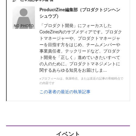
ProductZine編集部（プロダクトジンヘン
シュウブ）
「プロダクト開発」にフォーカスした
CodeZine内のサブメディアです。プロダク
トマネージャーや、プロダクトマネージャ
ーを目指す方をはじめ、チームメンバーや
事業責任者、テックリードなど、プロダク
ト開発を「正しく」進めていきたいすべて
の人のために、プロダクトマネジメントに
関するあらゆる知見をお届けしま...
※プロフィールは、執筆時点、または直近の記事の寄稿時点で
の内容です
この著者の最近の執筆記事
イベント