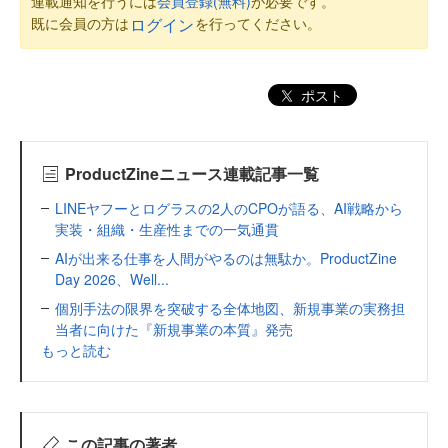
連載通知を行うには
会員登録(無料)
が必要です。
既に会員の方は
を行ってください。
ログイン
ポスト
ProductZineニュース連載記事一覧
LINEヤフーとログラスの2人のCPOが語る、AI戦略から
実装・組織・生産性までの一気通貫
AIが出来る仕事を人間がやるのは無駄か。ProductZine
Day 2026、Well...
個別手法の限界を突破する全体地図、新規事業の実務担
当者に向けた『新規事業の本質』発売
もっと読む
この記事の著者