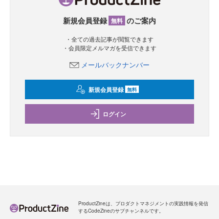
新規会員登録
のご案内
無料
・全ての過去記事が閲覧できます
・会員限定メルマガを受信できます
メールバックナンバー
新規会員登録
無料
ログイン
ProductZineは、プロダクトマネジメントの実践情報を発信
するCodeZineのサブチャンネルです。