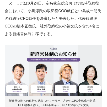
ヌーラボは6月24日、定時株主総会および臨時取締役
会において、小川淳氏の取締役COO就任と中島成一朗氏
の取締役CPO就任を決議したと発表した。代表取締役
CEOの橋本正徳氏、社外取締役の小笹文氏を含む4名に
よる新経営体制に移行する。
新経営体制への移行を発表したヌーラボ。左からCPO中島成一朗氏、
CEO橋本正徳氏、COO小川淳氏、社外取締役 小笹文氏