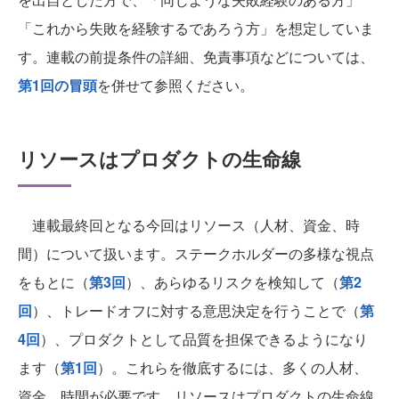
「これから失敗を経験するであろう方」を想定していま
す。連載の前提条件の詳細、免責事項などについては、
第1回の冒頭
を併せて参照ください。
リソースはプロダクトの生命線
連載最終回となる今回はリソース（人材、資金、時
間）について扱います。ステークホルダーの多様な視点
をもとに（
第3回
）、あらゆるリスクを検知して（
第2
回
）、トレードオフに対する意思決定を行うことで（
第
4回
）、プロダクトとして品質を担保できるようになり
ます（
第1回
）。これらを徹底するには、多くの人材、
資金、時間が必要です。リソースはプロダクトの生命線