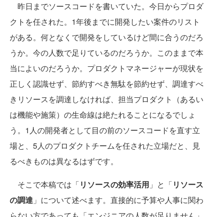
昨日までソースコードを書いていた。今日からプロダ
クトを任された。1年後までに開発したい案件のリスト
がある。何となくで開発をしているけど間に合うのだろ
うか。今の人数で足りているのだろうか。このままで本
当によいのだろうか。プロダクトマネージャーが現状を
正しく認識せず、節約すべき無駄を節約せず、調達すべ
きリソースを調達しなければ、担当プロダクト（あるい
は機能や施策）の生命線は絶たれることになるでしょ
う。1人の開発者として目の前のソースコードを直す立
場と、5人のプロダクトチームを任された立場だと、見
るべきものは異なるはずです。
そこで本稿では「
リソースの効率活用
」と「
リソース
の調達
」について述べます。直接的に予算や人事に関わ
らない方であっても「エンジニアの人数が足りません」