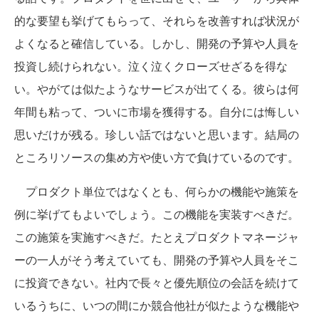
的な要望も挙げてもらって、それらを改善すれば状況が
よくなると確信している。しかし、開発の予算や人員を
投資し続けられない。泣く泣くクローズせざるを得な
い。やがては似たようなサービスが出てくる。彼らは何
年間も粘って、ついに市場を獲得する。自分には悔しい
思いだけが残る。珍しい話ではないと思います。結局の
ところリソースの集め方や使い方で負けているのです。
プロダクト単位ではなくとも、何らかの機能や施策を
例に挙げてもよいでしょう。この機能を実装すべきだ。
この施策を実施すべきだ。たとえプロダクトマネージャ
ーの一人がそう考えていても、開発の予算や人員をそこ
に投資できない。社内で長々と優先順位の会話を続けて
いるうちに、いつの間にか競合他社が似たような機能や