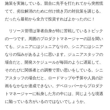
施策を実施している。競合に先手を打たれてから突然慌
てて、劣位解消のために付け焼き刃の対抗策を講じる。
だったら最初から全力で投資すればよかったのに！
リソース管理は筆者自身が特に苦戦しているトピック
の一つです。周囲のプロダクトマネージャーの話を聞い
ても、ジュニアにはジュニアなりの、シニアにはシニア
なりの悩みがあるように思います。ジュニアスタッフの
場合だと、開発スケジュールが毎回のように遅延して、
そのたびに関係者との調整で苦い思いをしている。シニ
アスタッフの場合だと、ロードマップや予算や人員の計
画をなかなか達成できない。デベロッパーからプロダク
トマネージャーに転身した方の中には、同じような境遇
に陥っている方がいるのではないでしょうか。