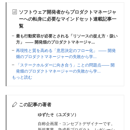
ソフトウェア開発者からプロダクトマネージャ
ーへの転身に必要なマインドセット連載記事一
覧
最も行動変容が必要とされる「リソースの捉え方・扱い
方」 ―― 開発畑のプロダクトマネージャ...
再現性と質を高める「意思決定のフロー化」 ―― 開発
畑のプロダクトマネージャーの失敗から学...
「ステークホルダーに向き合う」ことの問題点―― 開
発畑のプロダクトマネージャーの失敗から学...
もっと読む
この記事の著者
ゆずたそ（ユズタソ）
自称企画屋・コンセプトデザイナーです。
新規事業、急成長プロダクト、レガシーシ