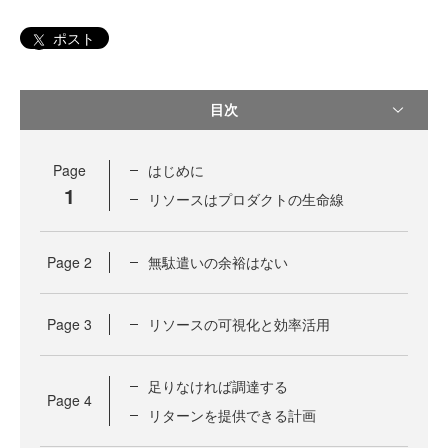
ポスト
目次
Page
はじめに
1
リソースはプロダクトの生命線
Page
2
無駄遣いの余裕はない
Page
3
リソースの可視化と効率活用
足りなければ調達する
Page
4
リターンを提供できる計画