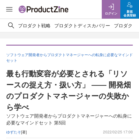
新規
ログイン
会員登録
プロダクト戦略
プロダクトディスカバリー
プロダクト
ソフトウェア開発者からプロダクトマネージャーへの転身に必要なマインド
セット
最も行動変容が必要とされる「リソ
ースの捉え方・扱い方」 ―― 開発畑
のプロダクトマネージャーの失敗か
ら学べ
ソフトウェア開発者からプロダクトマネージャーへの転身に
必要なマインドセット 第5回
ゆずたそ
[著]
2022/02/25 17:00