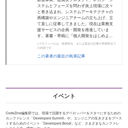
ステムとフェーズを問わず炎上現場に次々
と巻き込まれ、システムアーキテクチャの
再構築やエンジニアチームの立ち上げ、立
て直しに従事してきました。現在は業務支
援サービスの企画・開発を推進していま
す。著書・寄稿に『個人開発をはじめよ...
※プロフィールは、執筆時点、または直近の記事の寄稿時点で
の内容です
この著者の最近の執筆記事
イベント
CodeZine編集部では、現場で活躍するデベロッパーをスターにするための
カンファレンス「Developers Summit」や、エンジニアの生きざまをブース
トするためのイベント「Developers Boost」など、さまざまなカンファレ