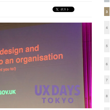
ポスト
3
4
5
6
7
8