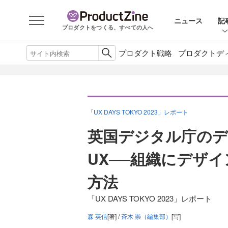
ニュース
記
プロダクトをつくる、すべての人へ
プロダクト戦略
プロダクトデ
「UX DAYS TOKYO 2023」レポート
英国デジタル庁の
UX──組織にデザ
方法
「UX DAYS TOKYO 2023」レポート
森 英信
[著] /
斉木 崇（編集部）
[写]