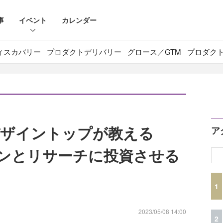
事
イベント
カレンダー
ィスカバリー
プロダクトデリバリー
グロース／GTM
プロダク
デザイントップが教える
ア
インとリサーチに投資させる
1
2023/05/08 14:00
2