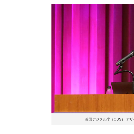
英国デジタル庁（GDS） デザイ