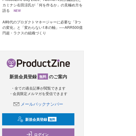
カミナシ右田涼氏が「何を作るか」の見極め方を
語る
NEW
AI時代のプロダクトマネージャーに必要な「3つ
の変化」と「変わらない1本の軸」──ARR500億
円超・ラクスの組織づくり
新規会員登録
のご案内
無料
・全ての過去記事が閲覧できます
・会員限定メルマガを受信できます
メールバックナンバー
新規会員登録
無料
ログイン