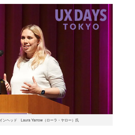
ンヘッド Laura Yarrow（ローラ・ヤロー）氏