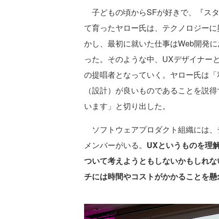
子どもの頃からSFが好きで、『スタ
て育ったヤロー氏は、テクノロジーに
かし、最初に就いた仕事はWeb開発
った。そのような中、UXデザイナー
の提唱者となっていく。ヤロー氏は「
（設計）が良いものであることを説得
います」と切り出した。
ソフトウェアプロダクト組織には、
メンバーがいる。
UXというものを理
ついて考えようともしないかもしれな
チには時間やコストがかかることを懸