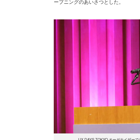
ープニングのあいさつとした。
UX DAYS TOKYO オーガナ