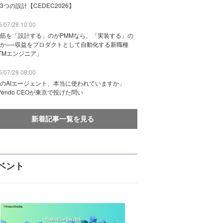
3つの設計【CEDEC2026】
/07/28 10:00
筋を「設計する」のがPMMなら、「実装する」の
か──収益をプロダクトとして自動化する新職種
TMエンジニア」
/07/28 08:00
のAIエージェント、本当に使われていますか」
Pendo CEOが東京で投げた問い
新着記事一覧を見る
ベント