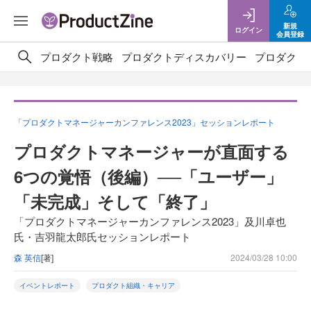
新規
ログイン
会員登録
プロダクト戦略
プロダクトディスカバリー
プロダクト
「プロダクトマネージャーカンファレンス2023」セッションレポート
プロダクトマネージャーが直面する
6つの覚悟（後編）──「ユーザー」
「未完成」そして「終了」
「プロダクトマネージャーカンファレンス2023」及川卓也
氏・吉羽龍太郎氏セッションレポート
森 英信
[著]
2024/03/28 10:00
イベントレポート
プロダクト組織・キャリア