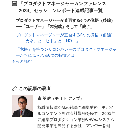
「プロダクトマネージャーカンファレンス
2023」セッションレポート連載記事一覧
プロダクトマネージャーが直面する6つの覚悟（後編）
──「ユーザー」「未完成」そして「終了」
プロダクトマネージャーが直面する6つの覚悟（前編）
──「カネ」と「ヒト」と「NO！」
「覚悟」を持つシリコンバレーのプロダクトマネージャ
ーたちに見られる6つの特徴とは
もっと読む
この記事の著者
森 英信（モリ ヒデノブ）
就職情報誌やMac雑誌の編集業務、モバイ
ルコンテンツ制作会社勤務を経て、2005年
に編集プロダクション業務やWebシステム
開発事業を展開する会社・アンジーを創