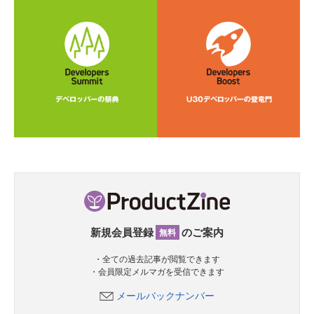
新規会員登録
のご案内
無料
・全ての過去記事が閲覧できます
・会員限定メルマガを受信できます
メールバックナンバー