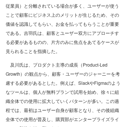
従業員）と分離されている場合が多く、ユーザーが使う
ことで顧客にビジネス上のメリットが生じるため、その
価値を認識してもらい、お金を払ってもらうことが重要
である。吉羽氏は、顧客とユーザー双方にアプローチす
る必要があるものの、片方のみに焦点をあてるケースが
見られることを指摘した。
及川氏は、プロダクト主導の成長（Product-Led
Growth）の観点から、顧客・ユーザーのジャーニーを考
慮する必要があるとした。例えば、SlackやFigmaのよう
なツールは、個人が無料プランで試用を始め、徐々に組
織全体での使用に拡大していくパターンが多い。この過
程では、最初はユーザー自身が顧客となり、その後組織
全体での使用が普及し、購買部がエンタープライズライ