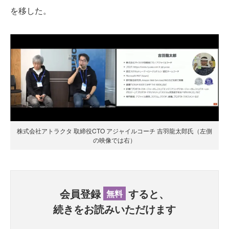
を移した。
株式会社アトラクタ 取締役CTO アジャイルコーチ 吉羽龍太郎氏（左側
の映像では右）
会員登録
すると、
無料
続きをお読みいただけます