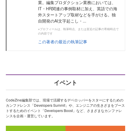
業。編集プロダクション業務においては、
IT・HR関連の事例取材に加え、英語での海
外スタートアップ取材などを手がける。独
自開発のAI文字起こし・...
※プロフィールは、執筆時点、または直近の記事の寄稿時点で
の内容です
この著者の最近の執筆記事
イベント
CodeZine編集部では、現場で活躍するデベロッパーをスターにするための
カンファレンス「Developers Summit」や、エンジニアの生きざまをブース
トするためのイベント「Developers Boost」など、さまざまなカンファレ
ンスを企画・運営しています。