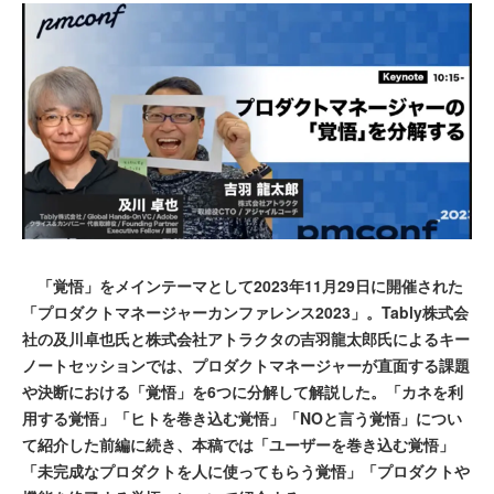
「覚悟」をメインテーマとして2023年11月29日に開催された
「プロダクトマネージャーカンファレンス2023」。Tably株式会
社の及川卓也氏と株式会社アトラクタの吉羽龍太郎氏によるキー
ノートセッションでは、プロダクトマネージャーが直面する課題
や決断における「覚悟」を6つに分解して解説した。「カネを利
用する覚悟」「ヒトを巻き込む覚悟」「NOと言う覚悟」につい
て紹介した前編に続き、本稿では「ユーザーを巻き込む覚悟」
「未完成なプロダクトを人に使ってもらう覚悟」「プロダクトや