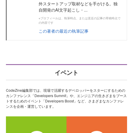
外スタートアップ取材などを手がける。独
自開発のAI文字起こし・...
※プロフィールは、執筆時点、または直近の記事の寄稿時点で
の内容です
この著者の最近の執筆記事
イベント
CodeZine編集部では、現場で活躍するデベロッパーをスターにするための
カンファレンス「Developers Summit」や、エンジニアの生きざまをブース
トするためのイベント「Developers Boost」など、さまざまなカンファレ
ンスを企画・運営しています。