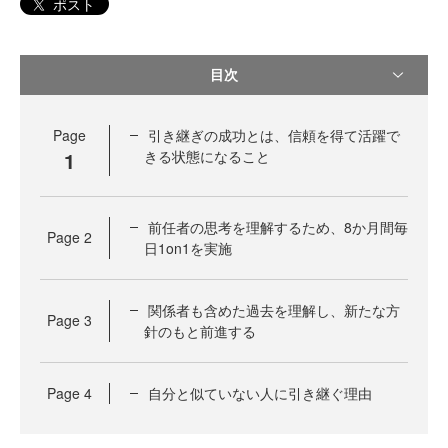
ポスト
目次
Page
引き継ぎの成功とは、信頼を得て活躍で
1
きる状態になること
前任者の思考を理解するため、8か月間毎
Page
2
日1on1を実施
関係者も含めた過去を理解し、新たな方
Page
3
針のもと前進する
Page
4
自分と似ていない人に引き継ぐ理由