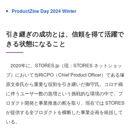
ProductZine Day 2024 Winter
引き継ぎの成功とは、信頼を得て活躍で
きる状態になること
2020年に、STORES.jp（現：STORES ネットショッ
プ）において当時CPO（Chief Product Officer）である塚
原文奈氏から重要な役割を引き継いだ御守氏。コロナ禍
に伴うユーザー数の急増という挑戦的な環境の中で、プ
ロダクト開発と事業推進の舵を取り、現在では STORES
が提供する全プロダクトを横断した事業企画を統括して
いる。