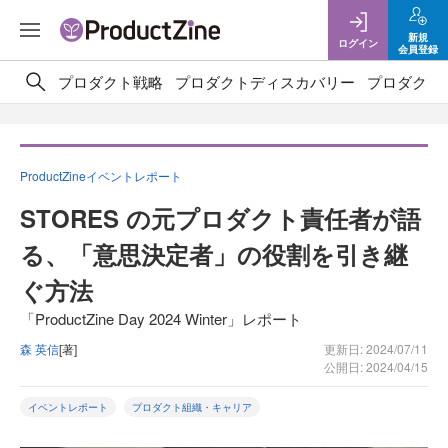
新規
ログイン
会員登録
プロダクト戦略
プロダクトディスカバリー
プロダクト
ProductZineイベントレポート
STORES の元プロダクト責任者が語
る、「意思決定者」の役割を引き継
ぐ方法
「ProductZine Day 2024 Winter」レポート
森 英信
[著]
更新日: 2024/07/11
公開日: 2024/04/15
イベントレポート
プロダクト組織・キャリア