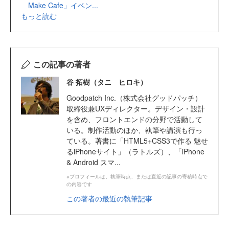
Make Cafe」イベン...
もっと読む
この記事の著者
谷 拓樹（タニ ヒロキ）
Goodpatch Inc.（株式会社グッドパッチ）
取締役兼UXディレクター。デザイン・設計
を含め、フロントエンドの分野で活動して
いる。制作活動のほか、執筆や講演も行っ
ている。著書に「HTML5+CSS3で作る 魅せ
るiPhoneサイト」（ラトルズ）、「iPhone
& Android スマ...
※プロフィールは、執筆時点、または直近の記事の寄稿時点で
の内容です
この著者の最近の執筆記事