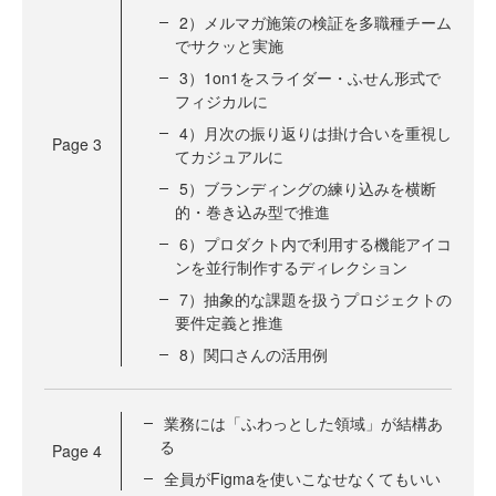
2）メルマガ施策の検証を多職種チーム
でサクッと実施
3）1on1をスライダー・ふせん形式で
フィジカルに
4）月次の振り返りは掛け合いを重視し
Page
3
てカジュアルに
5）ブランディングの練り込みを横断
的・巻き込み型で推進
6）プロダクト内で利用する機能アイコ
ンを並行制作するディレクション
7）抽象的な課題を扱うプロジェクトの
要件定義と推進
8）関口さんの活用例
業務には「ふわっとした領域」が結構あ
る
Page
4
全員がFigmaを使いこなせなくてもいい