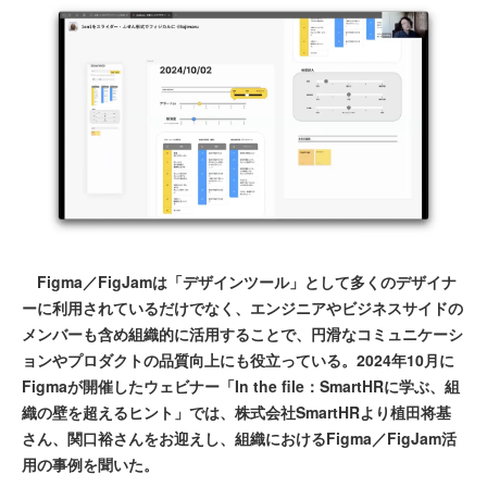
Figma／FigJamは「デザインツール」として多くのデザイナ
ーに利用されているだけでなく、エンジニアやビジネスサイドの
メンバーも含め組織的に活用することで、円滑なコミュニケーシ
ョンやプロダクトの品質向上にも役立っている。2024年10月に
Figmaが開催したウェビナー「In the file：SmartHRに学ぶ、組
織の壁を超えるヒント」では、株式会社SmartHRより植田将基
さん、関口裕さんをお迎えし、組織におけるFigma／FigJam活
用の事例を聞いた。