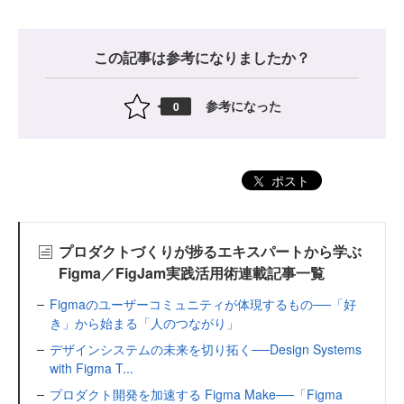
この記事は参考になりましたか？
参考になった
0
ポスト
プロダクトづくりが捗るエキスパートから学ぶ
Figma／FigJam実践活用術連載記事一覧
Figmaのユーザーコミュニティが体現するもの──「好
き」から始まる「人のつながり」
デザインシステムの未来を切り拓く──Design Systems
with Figma T...
プロダクト開発を加速する Figma Make──「Figma