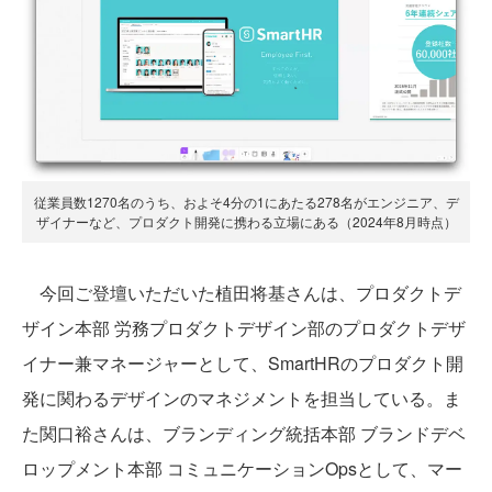
従業員数1270名のうち、およそ4分の1にあたる278名がエンジニア、デ
ザイナーなど、プロダクト開発に携わる立場にある（2024年8月時点）
今回ご登壇いただいた植田将基さんは、プロダクトデ
ザイン本部 労務プロダクトデザイン部のプロダクトデザ
イナー兼マネージャーとして、SmartHRのプロダクト開
発に関わるデザインのマネジメントを担当している。ま
た関口裕さんは、ブランディング統括本部 ブランドデベ
ロップメント本部 コミュニケーションOpsとして、マー