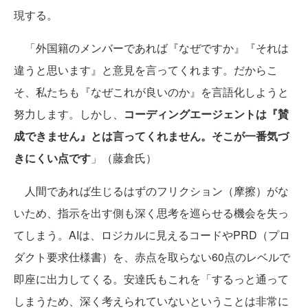
現する。
「外国籍のメンバーであれば『なぜですか』『それは
違うと思います』と意見を言ってくれます。だからこ
そ、私たちも『なぜこれが良いのか』を言語化しようと
努力します。しかし、
コーディングエージェントは『賛
成できません』とは言ってくれません。そこが一番気づ
きにくい点です
」（藤倉氏）
人間であれば生じるはずのフリクション（摩擦）がな
いため、指示を出す側も深く思考を巡らせる機会を失っ
てしまう。AIは、ロジカルに見えるコードやPRD（プロ
ダクト要求仕様書）を、赤点を取らない60点のレベルで
即座に出力してくる。安達氏もこれを「するっと通って
しまうため、深く考えられていないということは非常に