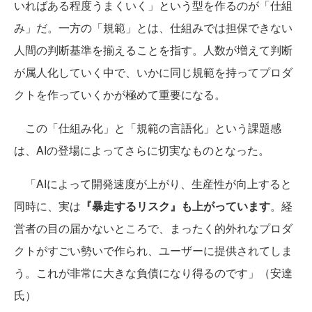
いればある程度うまくいく」という型を作るのが「仕組
み」だ。一方の「規範」とは、仕組みでは担保できない
人間の判断基準を揃えることを指す。人数が増えて判断
が属人化していく中で、いかに同じ規範を持ってプロダ
クトを作っていくかが極めて重要になる。
この「仕組み化」と「規範の言語化」という課題感
は、AIの登場によってさらに切実なものとなった。
「AIによって開発速度が上がり、生産性が向上すると
同時に、実は
『暴走するリスク』も上がっています
。経
営者の目の届かないところで、まったく的外れなプロダ
クトがすごい勢いで作られ、ユーザーに提供されてしま
う。これが非常に大きな負債になり得るのです」（安達
氏）