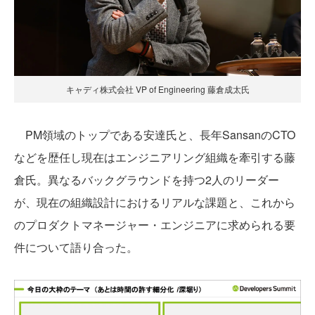
キャディ株式会社 VP of Engineering 藤倉成太氏
PM領域のトップである安達氏と、長年SansanのCTO
などを歴任し現在はエンジニアリング組織を牽引する藤
倉氏。異なるバックグラウンドを持つ2人のリーダー
が、現在の組織設計におけるリアルな課題と、これから
のプロダクトマネージャー・エンジニアに求められる要
件について語り合った。