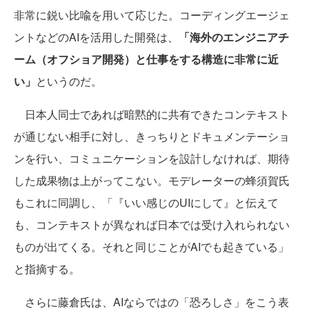
非常に鋭い比喩を用いて応じた。コーディングエージェ
ントなどのAIを活用した開発は、
「海外のエンジニアチ
ーム（オフショア開発）と仕事をする構造に非常に近
い」
というのだ。
日本人同士であれば暗黙的に共有できたコンテキスト
が通じない相手に対し、きっちりとドキュメンテーショ
ンを行い、コミュニケーションを設計しなければ、期待
した成果物は上がってこない。モデレーターの蜂須賀氏
もこれに同調し、「『いい感じのUIにして』と伝えて
も、コンテキストが異なれば日本では受け入れられない
ものが出てくる。それと同じことがAIでも起きている」
と指摘する。
さらに藤倉氏は、AIならではの「恐ろしさ」をこう表