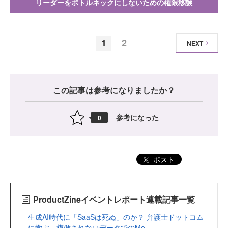
リーダーをボトルネックにしないための権限移譲
1
2
NEXT
この記事は参考になりましたか？
参考になった
0
ポスト
ProductZineイベントレポート連載記事一覧
生成AI時代に「SaaSは死ぬ」のか？ 弁護士ドットコム
に学ぶ、模倣されないデータでのMo...