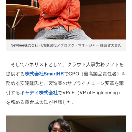
Newbee株式会社 代表取締役／プロダクトマネージャー 蜂須賀大貴氏
そしてパネリストとして、クラウド人事労務ソフトを
提供する
株式会社SmartHR
でCPO（最高製品責任者）を
務める安達隆氏と、製造業のサプライチェーン変革を牽
引する
キャディ株式会社
でVPoE（VP of Engineering）
を務める藤倉成太氏が登壇した。