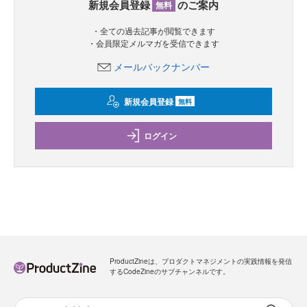
新規会員登録
のご案内
無料
・全ての過去記事が閲覧できます
・会員限定メルマガを受信できます
メールバックナンバー
新規会員登録
無料
ログイン
ProductZineは、プロダクトマネジメントの実践情報を発信
するCodeZineのサブチャンネルです。