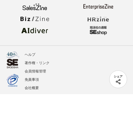
ヘルプ
著作権・リンク
会員情報管理
シェア
免責事項
会社概要
サービス利用規約
プライバシーポリシー
外部送信
掲載記事、写真、イラストの無断転載を禁じます。
記載されているロゴ、システム名、製品名は各社及び商標権者の登録商標あるいは商標で