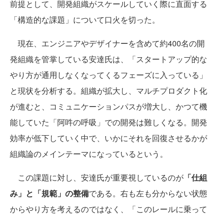
前提として、開発組織がスケールしていく際に直面する
「構造的な課題」について口火を切った。
現在、エンジニアやデザイナーを含めて約400名の開
発組織を管掌している安達氏は、「スタートアップ的な
やり方が通用しなくなってくるフェーズに入っている」
と現状を分析する。組織が拡大し、マルチプロダクト化
が進むと、コミュニケーションパスが増大し、かつて機
能していた「阿吽の呼吸」での開発は難しくなる。開発
効率が低下していく中で、いかにそれを回復させるかが
組織論のメインテーマになっているという。
この課題に対し、安達氏が重要視しているのが
「仕組
み」と「規範」の整備
である。右も左も分からない状態
からやり方を考えるのではなく、「このレールに乗って