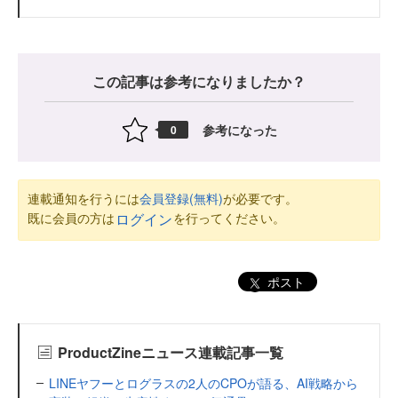
この記事は参考になりましたか？
参考になった
0
連載通知を行うには
会員登録(無料)
が必要です。
既に会員の方は
を行ってください。
ログイン
ポスト
ProductZineニュース連載記事一覧
LINEヤフーとログラスの2人のCPOが語る、AI戦略から