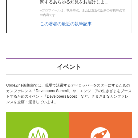
関するあらゆる知見をお届けしま...
※プロフィールは、執筆時点、または直近の記事の寄稿時点で
の内容です
この著者の最近の執筆記事
イベント
CodeZine編集部では、現場で活躍するデベロッパーをスターにするための
カンファレンス「Developers Summit」や、エンジニアの生きざまをブース
トするためのイベント「Developers Boost」など、さまざまなカンファレ
ンスを企画・運営しています。