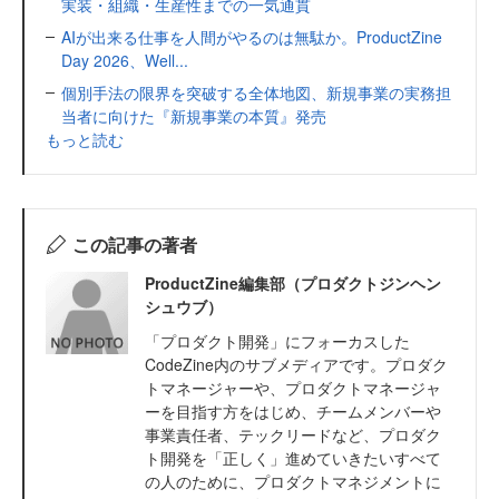
実装・組織・生産性までの一気通貫
AIが出来る仕事を人間がやるのは無駄か。ProductZine
Day 2026、Well...
個別手法の限界を突破する全体地図、新規事業の実務担
当者に向けた『新規事業の本質』発売
もっと読む
この記事の著者
ProductZine編集部（プロダクトジンヘン
シュウブ）
「プロダクト開発」にフォーカスした
CodeZine内のサブメディアです。プロダク
トマネージャーや、プロダクトマネージャ
ーを目指す方をはじめ、チームメンバーや
事業責任者、テックリードなど、プロダク
ト開発を「正しく」進めていきたいすべて
の人のために、プロダクトマネジメントに