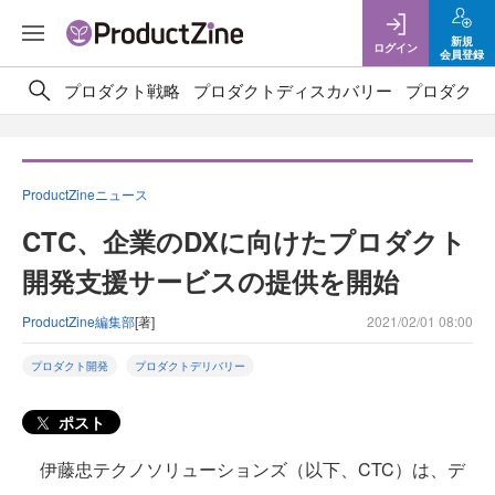
新規
ログイン
会員登録
プロダクト戦略
プロダクトディスカバリー
プロダクト
ProductZineニュース
CTC、企業のDXに向けたプロダクト
開発支援サービスの提供を開始
ProductZine編集部
[著]
2021/02/01 08:00
プロダクト開発
プロダクトデリバリー
ポスト
伊藤忠テクノソリューションズ（以下、CTC）は、デ