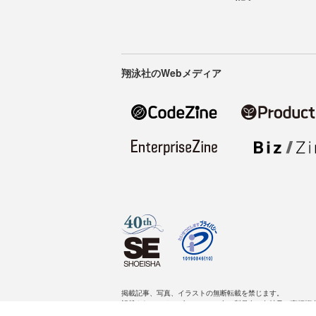
翔泳社のWebメディア
掲載記事、写真、イラストの無断転載を禁じます。
記載されているロゴ、システム名、製品名は各社及び商標権