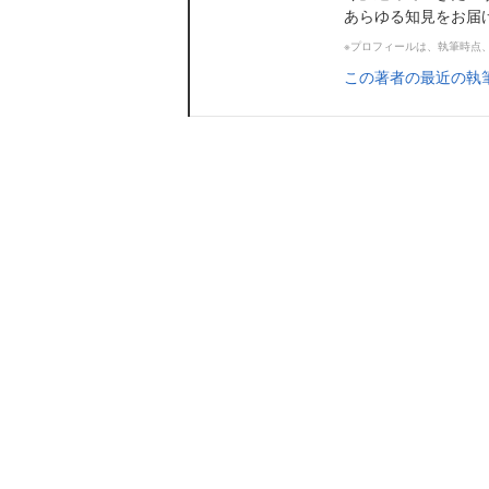
あらゆる知見をお届けし
※プロフィールは、執筆時点
この著者の最近の執