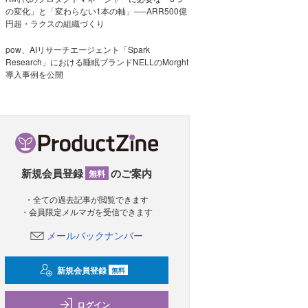
の変化」と「変わらない1本の軸」──ARR500億
円超・ラクスの組織づくり
pow、AIリサーチエージェント「Spark
Research」における睡眠ブランドNELLのMorght
導入事例を公開
新規会員登録
のご案内
無料
・全ての過去記事が閲覧できます
・会員限定メルマガを受信できます
メールバックナンバー
新規会員登録
無料
ログイン