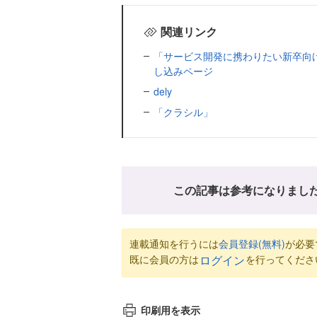
関連リンク
「サービス開発に携わりたい新卒向け
し込みページ
dely
「クラシル」
この記事は参考になりまし
連載通知を行うには
会員登録(無料)
が必要
既に会員の方は
を行ってくださ
ログイン
印刷用を表示