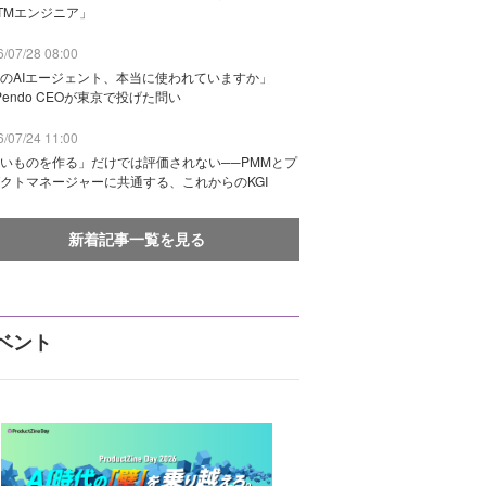
TMエンジニア」
/07/28 08:00
のAIエージェント、本当に使われていますか」
Pendo CEOが東京で投げた問い
/07/24 11:00
いものを作る」だけでは評価されない──PMMとプ
クトマネージャーに共通する、これからのKGI
新着記事一覧を見る
ベント