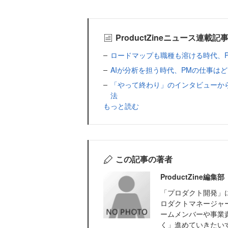
ProductZineニュース連載記
ロードマップも職種も溶ける時代、PMは才
AIが分析を担う時代、PMの仕事はどこに残
「やって終わり」のインタビューか
法
もっと読む
この記事の著者
ProductZine
「プロダクト開発」に
ロダクトマネージャ
ームメンバーや事業
く」進めていきたい