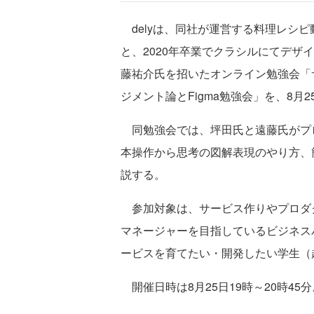
delyは、同社が運営する料理レシピ
と、2020年卒業でクラシルにてデザ
藤祐介氏を招いたオンライン勉強会「
ジメント論とFigma勉強会」を、8
同勉強会では、坪田氏と遠藤氏がプロ
本操作から思考の図解表現のやり方、
説する。
参加対象は、サービス作りやプロダ
マネージャーを目指しているビジネス
ービスを育てたい・開発したい学生（
開催日時は8月25日19時～20時45分