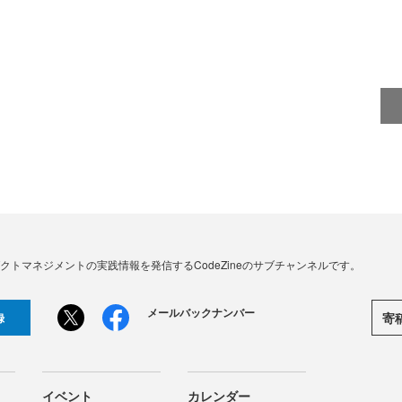
、プロダクトマネジメントの実践情報を発信するCodeZineのサブチャンネルです。
メールバックナンバー
寄
録
イベント
カレンダー