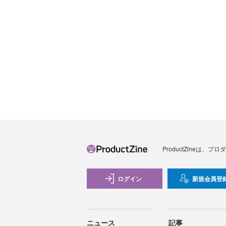
ProductZineは
ログイン
新規会員登
ニュース
記事