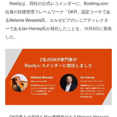
Resilyは、同社の公式レコメンダーに、Booking.com
出身の目標管理フレームワーク「OKR」認定コーチであ
るMelanie Wessels氏、エルゼビアのシニアディレクタ
ーであるIan Harvey氏が就任したことを、10月5日に発表
した。
OKR導入の実績を持つ専門家であるMelanie Wessels