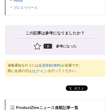
Resily
プレスリリース
この記事は参考になりましたか？
参考になった
0
連載通知を行うには
会員登録(無料)
が必要です。
既に会員の方は
を行ってください。
ログイン
ポスト
ProductZineニュース連載記事一覧