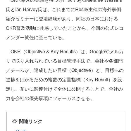
氏とIan Harvey氏は、これまでにResily主催の海外事例
紹介セミナーに登壇経験があり、同社の日本における
OKR普及活動に共感していたことから、今回の公式レコ
メンダー就任に至っている。
OKR（Objective & Key Results）は、Googleやメルカ
リで取り入れられている目標管理手法で、会社や各部門
／チームが、達成したい目標（Objective）と、目標への
進捗をはかるための複数の定量指標（Key Result）を設
定し、互いに関連付けて全体に公開することで、全社の
力を会社の優先事項にフォーカスさせる。
関連リンク