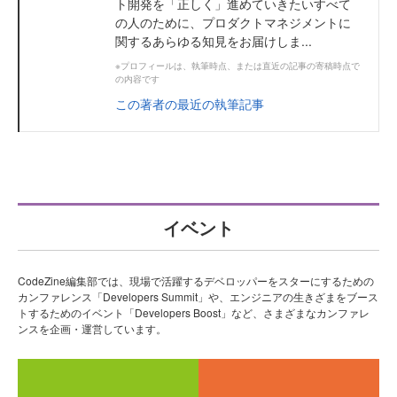
ト開発を「正しく」進めていきたいすべて
の人のために、プロダクトマネジメントに
関するあらゆる知見をお届けしま...
※プロフィールは、執筆時点、または直近の記事の寄稿時点で
の内容です
この著者の最近の執筆記事
イベント
CodeZine編集部では、現場で活躍するデベロッパーをスターにするための
カンファレンス「Developers Summit」や、エンジニアの生きざまをブース
トするためのイベント「Developers Boost」など、さまざまなカンファレ
ンスを企画・運営しています。