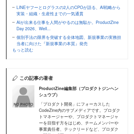
LINEヤフーとログラスの2人のCPOが語る、AI戦略から
実装・組織・生産性までの一気通貫
AIが出来る仕事を人間がやるのは無駄か。ProductZine
Day 2026、Well...
個別手法の限界を突破する全体地図、新規事業の実務担
当者に向けた『新規事業の本質』発売
もっと読む
この記事の著者
ProductZine編集部（プロダクトジンヘン
シュウブ）
「プロダクト開発」にフォーカスした
CodeZine内のサブメディアです。プロダク
トマネージャーや、プロダクトマネージャ
ーを目指す方をはじめ、チームメンバーや
事業責任者、テックリードなど、プロダク