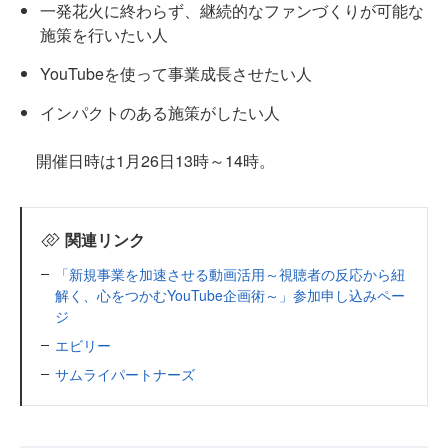
一発花火に終わらず、継続的なファンづくりが可能な
施策を行いたい人
YouTubeを使って事業成長させたい人
インパクトのある施策がしたい人
開催日時は1月26日13時～14時。
関連リンク
「新規事業を加速させる動画活用～視聴者の反応から紐
解く、心をつかむYouTube企画術～」参加申し込みペー
ジ
エビリー
サムライパートナーズ