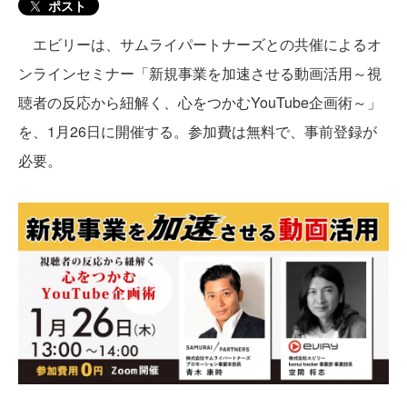
ポスト
エビリーは、サムライパートナーズとの共催によるオ
ンラインセミナー「新規事業を加速させる動画活用～視
聴者の反応から紐解く、心をつかむYouTube企画術～」
を、1月26日に開催する。参加費は無料で、事前登録が
必要。