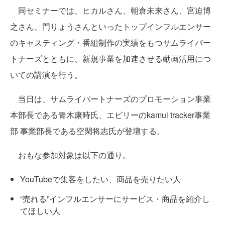
同セミナーでは、ヒカルさん、朝倉未来さん、宮迫博
之さん、門りょうさんといったトップインフルエンサー
のキャスティング・番組制作の実績をもつサムライパー
トナーズとともに、新規事業を加速させる動画活用につ
いての講演を行う。
当日は、サムライパートナーズのプロモーション事業
本部長である青木康時氏、エビリーのkamui tracker事業
部 事業部長である空閑将志氏が登壇する。
おもな参加対象は以下の通り。
YouTubeで集客をしたい、商品を売りたい人
“売れる”インフルエンサーにサービス・商品を紹介し
てほしい人