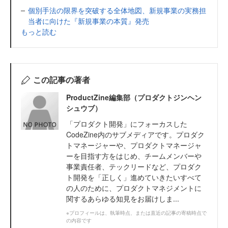
個別手法の限界を突破する全体地図、新規事業の実務担
当者に向けた『新規事業の本質』発売
もっと読む
この記事の著者
ProductZine編集部（プロダクトジンヘン
シュウブ）
「プロダクト開発」にフォーカスした
CodeZine内のサブメディアです。プロダク
トマネージャーや、プロダクトマネージャ
ーを目指す方をはじめ、チームメンバーや
事業責任者、テックリードなど、プロダク
ト開発を「正しく」進めていきたいすべて
の人のために、プロダクトマネジメントに
関するあらゆる知見をお届けしま...
※プロフィールは、執筆時点、または直近の記事の寄稿時点で
の内容です