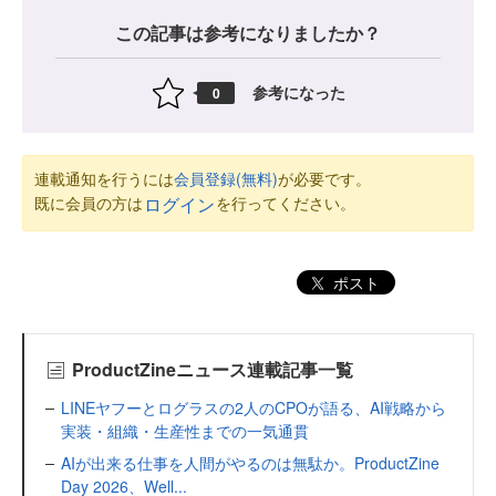
この記事は参考になりましたか？
参考になった
0
連載通知を行うには
会員登録(無料)
が必要です。
既に会員の方は
を行ってください。
ログイン
ポスト
ProductZineニュース連載記事一覧
LINEヤフーとログラスの2人のCPOが語る、AI戦略から
実装・組織・生産性までの一気通貫
AIが出来る仕事を人間がやるのは無駄か。ProductZine
Day 2026、Well...