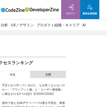
ログイン
新規
会員登録
ト分析
UX／デザイン
プロダクト組織・キャリア
AI
クセスランキング
今日
月間
予定どおり作っているのに、なぜ良くならないの
か──「アウトプット脳」と「ユーザー価値脳」
に橋をかける3つの設計【CEDEC2026】
国内で使えるMCPサーバー114選を可視化、業務
別逆引きや認証方式までわかるカオスマップ公開