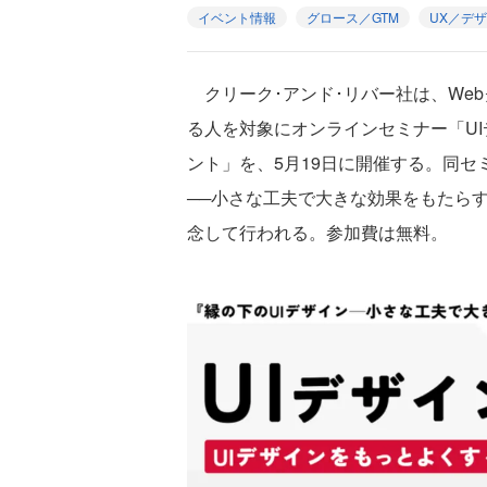
イベント情報
グロース／GTM
UX／デ
クリーク･アンド･リバー社は、Web
る人を対象にオンラインセミナー「UI
ント」を、5月19日に開催する。同セ
──小さな工夫で大きな効果をもたらす
念して行われる。参加費は無料。