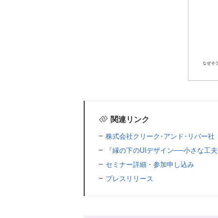
関連リンク
株式会社クリーク･アンド･リバー社
『縁の下のUIデザイン──小さな工
セミナー詳細・参加申し込み
プレスリリース