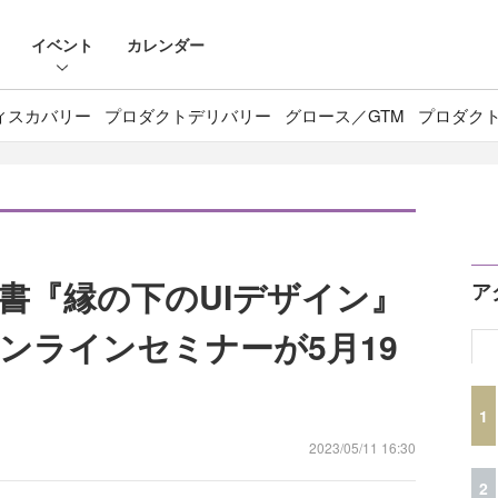
イベント
カレンダー
ィスカバリー
プロダクトデリバリー
グロース／GTM
プロダク
書『縁の下のUIデザイン』
ア
ンラインセミナーが5月19
1
2023/05/11 16:30
2