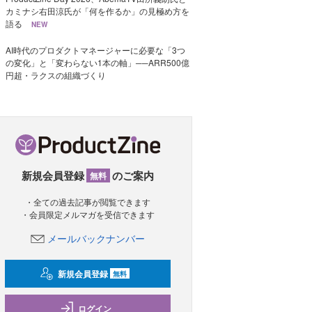
カミナシ右田涼氏が「何を作るか」の見極め方を
語る
NEW
AI時代のプロダクトマネージャーに必要な「3つ
の変化」と「変わらない1本の軸」──ARR500億
円超・ラクスの組織づくり
新規会員登録
のご案内
無料
・全ての過去記事が閲覧できます
・会員限定メルマガを受信できます
メールバックナンバー
新規会員登録
無料
ログイン