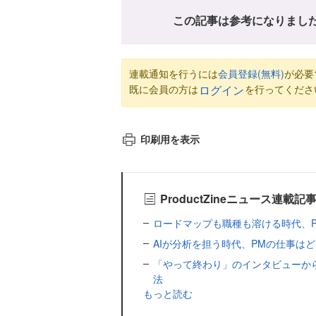
この記事は参考になりまし
連載通知を行うには
会員登録(無料)
が必要
既に会員の方は
を行ってくださ
ログイン
印刷用を表示
ProductZineニュース連載記
ロードマップも職種も溶ける時代、PMは才
AIが分析を担う時代、PMの仕事はどこに残
「やって終わり」のインタビューか
法
もっと読む