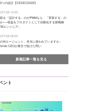
3つの設計【CEDEC2026】
/07/28 10:00
筋を「設計する」のがPMMなら、「実装する」の
か──収益をプロダクトとして自動化する新職種
TMエンジニア」
/07/28 08:00
のAIエージェント、本当に使われていますか」
Pendo CEOが東京で投げた問い
新着記事一覧を見る
ベント