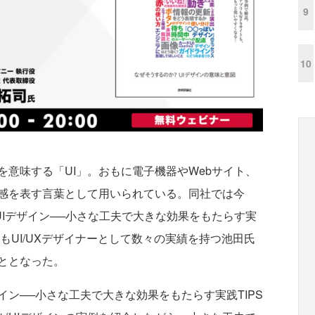
9
10
意味する「UI」。おもに電子機器やWebサイト、
感を表す言葉として用いられている。同社では今
UIデザイン──小さな工夫で大きな効果をもたらす実
もUI/UXデザイナーとして数々の実績を持つ池田氏
ととなった。
ン──小さな工夫で大きな効果をもたらす実践TIPS