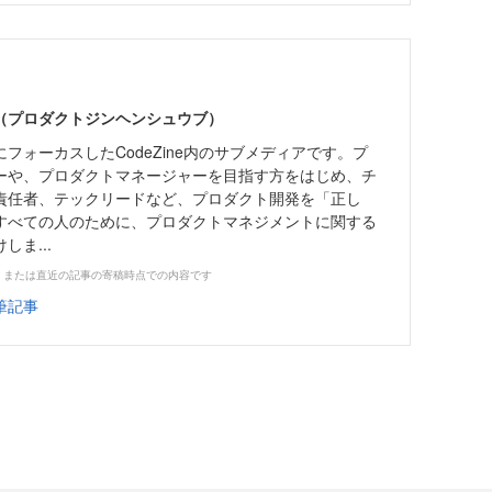
編集部（プロダクトジンヘンシュウブ）
フォーカスしたCodeZine内のサブメディアです。プ
ーや、プロダクトマネージャーを目指す方をはじめ、チ
責任者、テックリードなど、プロダクト開発を「正し
すべての人のために、プロダクトマネジメントに関する
ま...
、または直近の記事の寄稿時点での内容です
筆記事