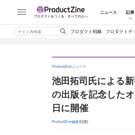
ニュース
記事
プロダクトをつくる、すべての人へ
プロダクト戦略
プロダクトデ
ProductZineニュース
池田拓司氏による新
の出版を記念したオ
日に開催
ProductZine編集部
[著]