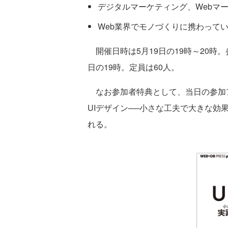
デジタルマーケティング、Webマ
Web業界でモノづくりに携わって
開催日時は5月19日の19時～20時
日の19時。定員は60人。
なお参加者特典として、当日の参加
UIデザイン──小さな工夫で大きな効
れる。