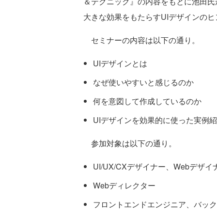
＆テクニック』の内容をもとに池田氏
大きな効果をもたらすUIデザインの
セミナーの内容は以下の通り。
UIデザインとは
なぜ使いやすいと感じるのか
何を意図して作成しているのか
UIデザインを効果的に使った実例
参加対象は以下の通り。
UI/UX/CXデザイナー、Webデザイ
Webディレクター
フロントエンドエンジニア、バック