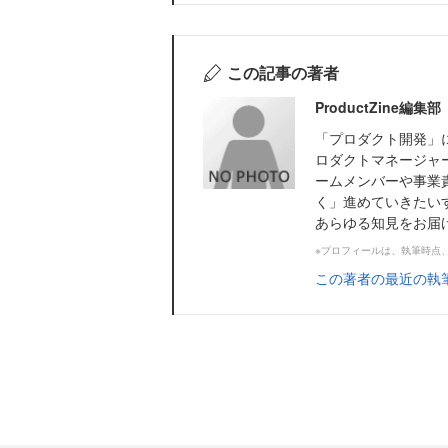
この記事の著者
ProductZine
「プロダクト開発」に
ロダクトマネージャ
ームメンバーや事業
く」進めていきたい
あらゆる知見をお届けし
※プロフィールは、執筆時点
この著者の最近の執