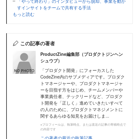
「やって終わり」のインタビューから脱却、事業を動か
すインサイトをチームで共有する手法
もっと読む
この記事の著者
ProductZine編集部（プロダクトジンヘン
シュウブ）
「プロダクト開発」にフォーカスした
CodeZine内のサブメディアです。プロダク
トマネージャーや、プロダクトマネージャ
ーを目指す方をはじめ、チームメンバーや
事業責任者、テックリードなど、プロダク
ト開発を「正しく」進めていきたいすべて
の人のために、プロダクトマネジメントに
関するあらゆる知見をお届けしま...
※プロフィールは、執筆時点、または直近の記事の寄稿時点で
の内容です
この著者の最近の執筆記事